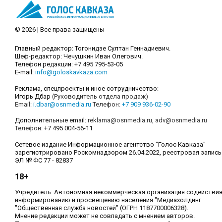
© 2026 | Все права защищены
Главный редактор: Тогонидзе Султан Геннадиевич.
Шеф-редактор: Чечушкин Иван Олегович.
Телефон редакции: +7 495 795-53-05
E-mail:
info@goloskavkaza.com
Реклама, спецпроекты и иное сотрудничество:
Игорь Дбар
(Руководитель отдела продаж)
Email:
i.dbar@osnmedia.ru
Телефон:
+7 909 936-02-90
Дополнительные email:
reklama@osnmedia.ru
,
adv@osnmedia.ru
Телефон:
+7 495 004-56-11
Сетевое издание Информационное агентство "Голос Кавказа"
зарегистрировано Роскомнадзором 26.04.2022, реестровая запись
ЭЛ № ФС 77 - 82837
18+
Учредитель: Автономная некоммерческая организация содействи
информированию и просвещению населения "Медиахолдинг
"Общественная служба новостей" (ОГРН 1187700006328).
Мнение редакции может не совпадать с мнением авторов.