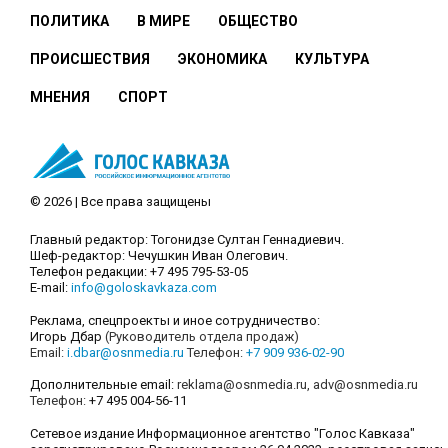
ПОЛИТИКА
В МИРЕ
ОБЩЕСТВО
ПРОИСШЕСТВИЯ
ЭКОНОМИКА
КУЛЬТУРА
МНЕНИЯ
СПОРТ
© 2026 | Все права защищены
Главный редактор: Тогонидзе Султан Геннадиевич.
Шеф-редактор: Чечушкин Иван Олегович.
Телефон редакции: +7 495 795-53-05
E-mail:
info@goloskavkaza.com
Реклама, спецпроекты и иное сотрудничество:
Игорь Дбар
(Руководитель отдела продаж)
Email:
i.dbar@osnmedia.ru
Телефон:
+7 909 936-02-90
Дополнительные email:
reklama@osnmedia.ru
,
adv@osnmedia.ru
Телефон:
+7 495 004-56-11
Сетевое издание Информационное агентство "Голос Кавказа"