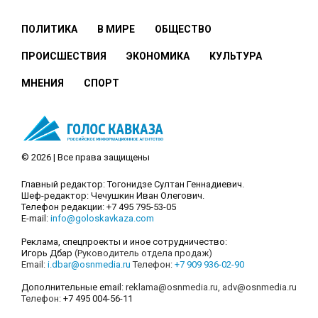
ПОЛИТИКА
В МИРЕ
ОБЩЕСТВО
ПРОИСШЕСТВИЯ
ЭКОНОМИКА
КУЛЬТУРА
МНЕНИЯ
СПОРТ
© 2026 | Все права защищены
Главный редактор: Тогонидзе Султан Геннадиевич.
Шеф-редактор: Чечушкин Иван Олегович.
Телефон редакции: +7 495 795-53-05
E-mail:
info@goloskavkaza.com
Реклама, спецпроекты и иное сотрудничество:
Игорь Дбар
(Руководитель отдела продаж)
Email:
i.dbar@osnmedia.ru
Телефон:
+7 909 936-02-90
Дополнительные email:
reklama@osnmedia.ru
,
adv@osnmedia.ru
Телефон:
+7 495 004-56-11