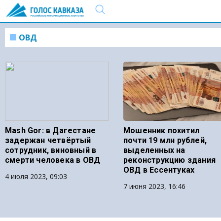
ОВД
Mash Gor: в Дагестане
Мошенник похитил
задержан четвёртый
почти 19 млн рублей,
сотрудник, виновный в
выделенных на
смерти человека в ОВД
реконструкцию здания
ОВД в Ессентуках
4 июля 2023, 09:03
7 июня 2023, 16:46