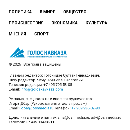
ПОЛИТИКА
В МИРЕ
ОБЩЕСТВО
ПРОИСШЕСТВИЯ
ЭКОНОМИКА
КУЛЬТУРА
МНЕНИЯ
СПОРТ
© 2026 | Все права защищены
Главный редактор: Тогонидзе Султан Геннадиевич.
Шеф-редактор: Чечушкин Иван Олегович.
Телефон редакции: +7 495 795-53-05
E-mail:
info@goloskavkaza.com
Реклама, спецпроекты и иное сотрудничество:
Игорь Дбар
(Руководитель отдела продаж)
Email:
i.dbar@osnmedia.ru
Телефон:
+7 909 936-02-90
Дополнительные email:
reklama@osnmedia.ru
,
adv@osnmedia.ru
Телефон:
+7 495 004-56-11