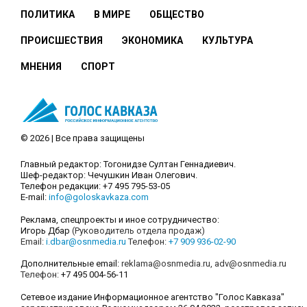
ПОЛИТИКА
В МИРЕ
ОБЩЕСТВО
ПРОИСШЕСТВИЯ
ЭКОНОМИКА
КУЛЬТУРА
МНЕНИЯ
СПОРТ
© 2026 | Все права защищены
Главный редактор: Тогонидзе Султан Геннадиевич.
Шеф-редактор: Чечушкин Иван Олегович.
Телефон редакции: +7 495 795-53-05
E-mail:
info@goloskavkaza.com
Реклама, спецпроекты и иное сотрудничество:
Игорь Дбар
(Руководитель отдела продаж)
Email:
i.dbar@osnmedia.ru
Телефон:
+7 909 936-02-90
Дополнительные email:
reklama@osnmedia.ru
,
adv@osnmedia.ru
Телефон:
+7 495 004-56-11
Сетевое издание Информационное агентство "Голос Кавказа"