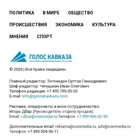
ПОЛИТИКА
В МИРЕ
ОБЩЕСТВО
ПРОИСШЕСТВИЯ
ЭКОНОМИКА
КУЛЬТУРА
МНЕНИЯ
СПОРТ
© 2026 | Все права защищены
Главный редактор: Тогонидзе Султан Геннадиевич.
Шеф-редактор: Чечушкин Иван Олегович.
Телефон редакции: +7 495 795-53-05
E-mail:
info@goloskavkaza.com
Реклама, спецпроекты и иное сотрудничество:
Игорь Дбар
(Руководитель отдела продаж)
Email:
i.dbar@osnmedia.ru
Телефон:
+7 909 936-02-90
Дополнительные email:
reklama@osnmedia.ru
,
adv@osnmedia.ru
Телефон:
+7 495 004-56-11