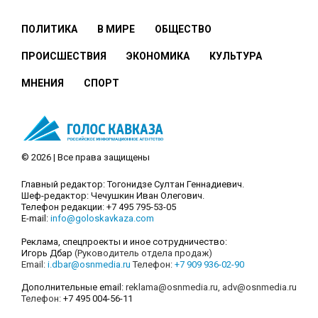
ПОЛИТИКА
В МИРЕ
ОБЩЕСТВО
ПРОИСШЕСТВИЯ
ЭКОНОМИКА
КУЛЬТУРА
МНЕНИЯ
СПОРТ
© 2026 | Все права защищены
Главный редактор: Тогонидзе Султан Геннадиевич.
Шеф-редактор: Чечушкин Иван Олегович.
Телефон редакции: +7 495 795-53-05
E-mail:
info@goloskavkaza.com
Реклама, спецпроекты и иное сотрудничество:
Игорь Дбар
(Руководитель отдела продаж)
Email:
i.dbar@osnmedia.ru
Телефон:
+7 909 936-02-90
Дополнительные email:
reklama@osnmedia.ru
,
adv@osnmedia.ru
Телефон:
+7 495 004-56-11