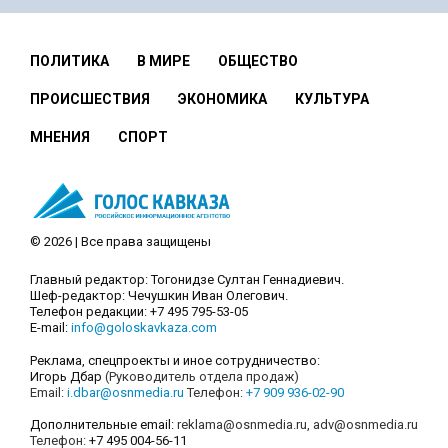
ПОЛИТИКА
В МИРЕ
ОБЩЕСТВО
ПРОИСШЕСТВИЯ
ЭКОНОМИКА
КУЛЬТУРА
МНЕНИЯ
СПОРТ
© 2026 | Все права защищены
Главный редактор: Тогонидзе Султан Геннадиевич.
Шеф-редактор: Чечушкин Иван Олегович.
Телефон редакции: +7 495 795-53-05
E-mail:
info@goloskavkaza.com
Реклама, спецпроекты и иное сотрудничество:
Игорь Дбар
(Руководитель отдела продаж)
Email:
i.dbar@osnmedia.ru
Телефон:
+7 909 936-02-90
Дополнительные email:
reklama@osnmedia.ru
,
adv@osnmedia.ru
Телефон:
+7 495 004-56-11