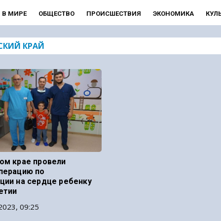
В МИРЕ
ОБЩЕСТВО
ПРОИСШЕСТВИЯ
ЭКОНОМИКА
КУЛ
СКИЙ КРАЙ
ом крае провели
перацию по
ции на сердце ребенку
етии
2023, 09:25