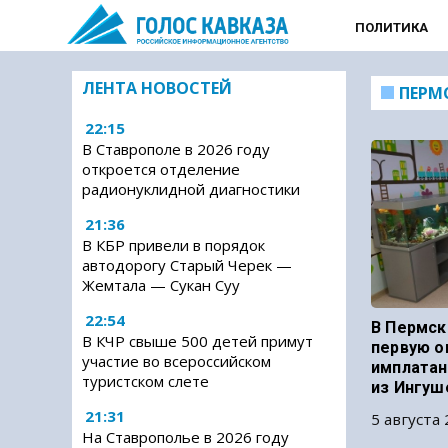
ПОЛИТИКА
ЛЕНТА НОВОСТЕЙ
ПЕРМ
22:15
В Ставрополе в 2026 году
откроется отделение
радионуклидной диагностики
21:36
В КБР привели в порядок
автодорогу Старый Черек —
Жемтала — Сукан Суу
22:54
В Пермск
В КЧР свыше 500 детей примут
первую о
участие во всероссийском
имплатан
туристском слете
из Ингуш
21:31
5 августа 
На Ставрополье в 2026 году