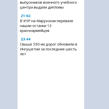
выпускников военного учебного
центра выдали дипломы
21:02
В КЧР на Марухском перевале
нашли останки 13
красноармейцев
23:44
Свыше 530 км дорог обновили в
Ингушетии за последние шесть
лет