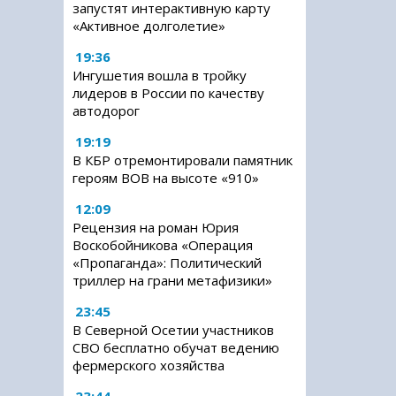
запустят интерактивную карту
«Активное долголетие»
19:36
Ингушетия вошла в тройку
лидеров в России по качеству
автодорог
19:19
В КБР отремонтировали памятник
героям ВОВ на высоте «910»
12:09
Рецензия на роман Юрия
Воскобойникова «Операция
«Пропаганда»: Политический
триллер на грани метафизики»
23:45
В Северной Осетии участников
СВО бесплатно обучат ведению
фермерского хозяйства