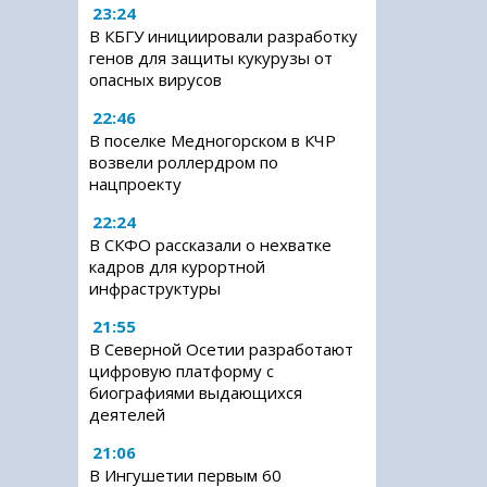
23:24
В КБГУ инициировали разработку
генов для защиты кукурузы от
опасных вирусов
22:46
В поселке Медногорском в КЧР
возвели роллердром по
нацпроекту
22:24
В СКФО рассказали о нехватке
кадров для курортной
инфраструктуры
21:55
В Северной Осетии разработают
цифровую платформу с
биографиями выдающихся
деятелей
21:06
В Ингушетии первым 60