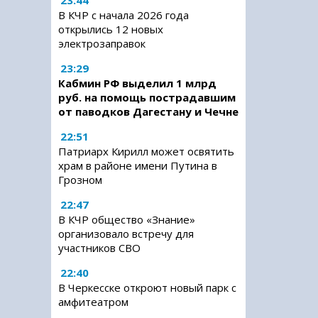
23:44
В КЧР с начала 2026 года
открылись 12 новых
электрозаправок
23:29
Кабмин РФ выделил 1 млрд
руб. на помощь пострадавшим
от паводков Дагестану и Чечне
22:51
Патриарх Кирилл может освятить
храм в районе имени Путина в
Грозном
22:47
В КЧР общество «Знание»
организовало встречу для
участников СВО
22:40
В Черкесске откроют новый парк с
амфитеатром