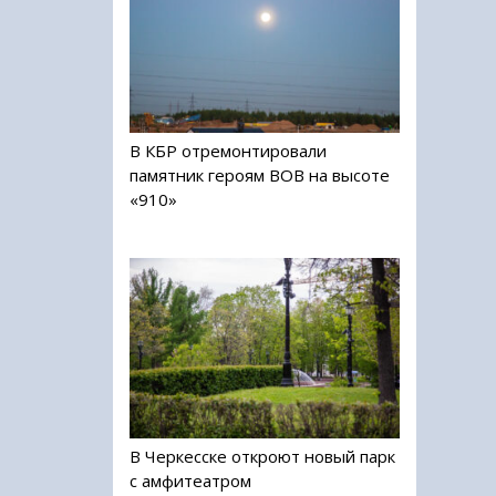
В КБР отремонтировали
памятник героям ВОВ на высоте
«910»
В Черкесске откроют новый парк
с амфитеатром