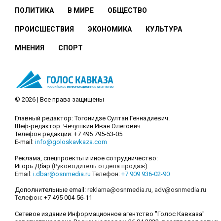
ПОЛИТИКА
В МИРЕ
ОБЩЕСТВО
ПРОИСШЕСТВИЯ
ЭКОНОМИКА
КУЛЬТУРА
МНЕНИЯ
СПОРТ
© 2026 | Все права защищены
Главный редактор: Тогонидзе Султан Геннадиевич.
Шеф-редактор: Чечушкин Иван Олегович.
Телефон редакции: +7 495 795-53-05
E-mail:
info@goloskavkaza.com
Реклама, спецпроекты и иное сотрудничество:
Игорь Дбар
(Руководитель отдела продаж)
Email:
i.dbar@osnmedia.ru
Телефон:
+7 909 936-02-90
Дополнительные email:
reklama@osnmedia.ru
,
adv@osnmedia.ru
Телефон:
+7 495 004-56-11
Сетевое издание Информационное агентство "Голос Кавказа"