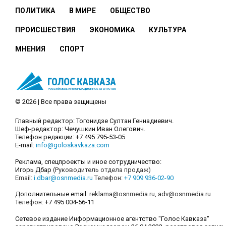
ПОЛИТИКА
В МИРЕ
ОБЩЕСТВО
ПРОИСШЕСТВИЯ
ЭКОНОМИКА
КУЛЬТУРА
МНЕНИЯ
СПОРТ
© 2026 | Все права защищены
Главный редактор: Тогонидзе Султан Геннадиевич.
Шеф-редактор: Чечушкин Иван Олегович.
Телефон редакции: +7 495 795-53-05
E-mail:
info@goloskavkaza.com
Реклама, спецпроекты и иное сотрудничество:
Игорь Дбар
(Руководитель отдела продаж)
Email:
i.dbar@osnmedia.ru
Телефон:
+7 909 936-02-90
Дополнительные email:
reklama@osnmedia.ru
,
adv@osnmedia.ru
Телефон:
+7 495 004-56-11
Сетевое издание Информационное агентство "Голос Кавказа"