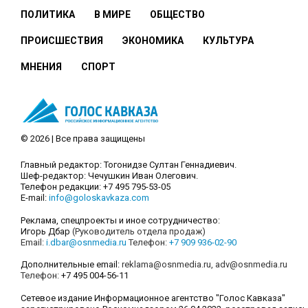
ПОЛИТИКА
В МИРЕ
ОБЩЕСТВО
ПРОИСШЕСТВИЯ
ЭКОНОМИКА
КУЛЬТУРА
МНЕНИЯ
СПОРТ
© 2026 | Все права защищены
Главный редактор: Тогонидзе Султан Геннадиевич.
Шеф-редактор: Чечушкин Иван Олегович.
Телефон редакции: +7 495 795-53-05
E-mail:
info@goloskavkaza.com
Реклама, спецпроекты и иное сотрудничество:
Игорь Дбар
(Руководитель отдела продаж)
Email:
i.dbar@osnmedia.ru
Телефон:
+7 909 936-02-90
Дополнительные email:
reklama@osnmedia.ru
,
adv@osnmedia.ru
Телефон:
+7 495 004-56-11
Сетевое издание Информационное агентство "Голос Кавказа"