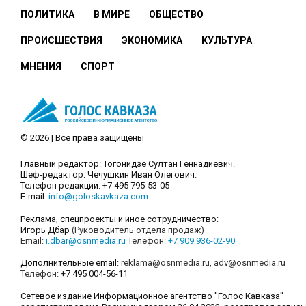
ПОЛИТИКА
В МИРЕ
ОБЩЕСТВО
ПРОИСШЕСТВИЯ
ЭКОНОМИКА
КУЛЬТУРА
МНЕНИЯ
СПОРТ
© 2026 | Все права защищены
Главный редактор: Тогонидзе Султан Геннадиевич.
Шеф-редактор: Чечушкин Иван Олегович.
Телефон редакции: +7 495 795-53-05
E-mail:
info@goloskavkaza.com
Реклама, спецпроекты и иное сотрудничество:
Игорь Дбар
(Руководитель отдела продаж)
Email:
i.dbar@osnmedia.ru
Телефон:
+7 909 936-02-90
Дополнительные email:
reklama@osnmedia.ru
,
adv@osnmedia.ru
Телефон:
+7 495 004-56-11
Сетевое издание Информационное агентство "Голос Кавказа"