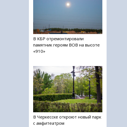
В КБР отремонтировали
памятник героям ВОВ на высоте
«910»
В Черкесске откроют новый парк
с амфитеатром