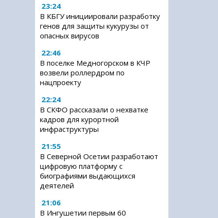
23:24
В КБГУ инициировали разработку
генов для защиты кукурузы от
опасных вирусов
22:46
В поселке Медногорском в КЧР
возвели роллердром по
нацпроекту
22:24
В СКФО рассказали о нехватке
кадров для курортной
инфраструктуры
21:55
В Северной Осетии разработают
цифровую платформу с
биографиями выдающихся
деятелей
21:06
В Ингушетии первым 60