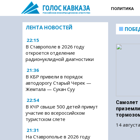
ПОЛИТИКА
ЛЕНТА НОВОСТЕЙ
ПОБЕ
22:15
В Ставрополе в 2026 году
откроется отделение
радионуклидной диагностики
21:36
В КБР привели в порядок
автодорогу Старый Черек —
Жемтала — Сукан Суу
22:54
Самолет 
В КЧР свыше 500 детей примут
приземли
участие во всероссийском
тормозо
туристском слете
14 августа
21:31
На Ставрополье в 2026 году