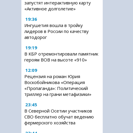
запустят интерактивную карту
«Активное долголетие»
19:36
Ингушетия вошла в тройку
лидеров в России по качеству
автодорог
19:19
В КБР отремонтировали памятник
героям ВОВ на высоте «910»
12:09
Рецензия на роман Юрия
Воскобойникова «Операция
«Пропаганда»: Политический
триллер на грани метафизики»
23:45
В Северной Осетии участников
СВО бесплатно обучат ведению
фермерского хозяйства