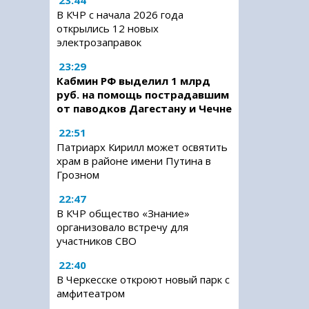
23:44
В КЧР с начала 2026 года
открылись 12 новых
электрозаправок
23:29
Кабмин РФ выделил 1 млрд
руб. на помощь пострадавшим
от паводков Дагестану и Чечне
22:51
Патриарх Кирилл может освятить
храм в районе имени Путина в
Грозном
22:47
В КЧР общество «Знание»
организовало встречу для
участников СВО
22:40
В Черкесске откроют новый парк с
амфитеатром