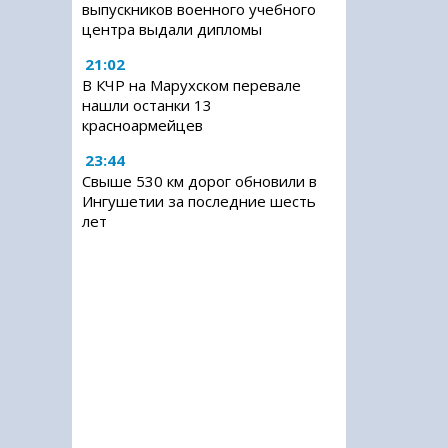
выпускников военного учебного
центра выдали дипломы
21:02
В КЧР на Марухском перевале
нашли останки 13
красноармейцев
23:44
Свыше 530 км дорог обновили в
Ингушетии за последние шесть
лет