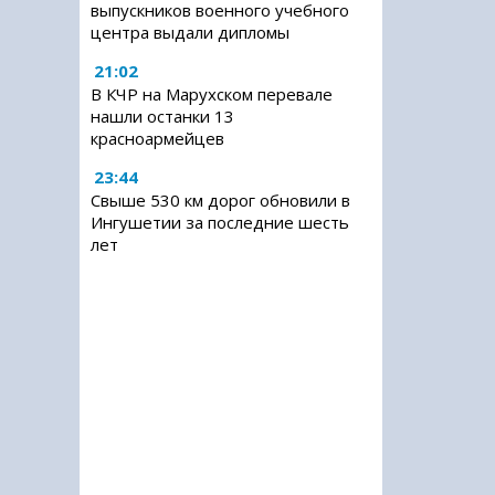
выпускников военного учебного
центра выдали дипломы
21:02
В КЧР на Марухском перевале
нашли останки 13
красноармейцев
23:44
Свыше 530 км дорог обновили в
Ингушетии за последние шесть
лет