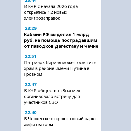
23:44
В КЧР с начала 2026 года
открылись 12 новых
электрозаправок
23:29
Кабмин РФ выделил 1 млрд
руб. на помощь пострадавшим
от паводков Дагестану и Чечне
22:51
Патриарх Кирилл может освятить
храм в районе имени Путина в
Грозном
22:47
В КЧР общество «Знание»
организовало встречу для
участников СВО
22:40
В Черкесске откроют новый парк с
амфитеатром