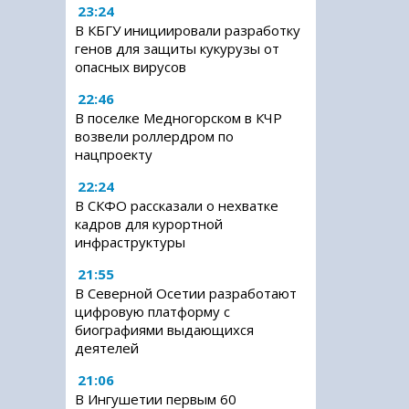
23:24
В КБГУ инициировали разработку
генов для защиты кукурузы от
опасных вирусов
22:46
В поселке Медногорском в КЧР
возвели роллердром по
нацпроекту
22:24
В СКФО рассказали о нехватке
кадров для курортной
инфраструктуры
21:55
В Северной Осетии разработают
цифровую платформу с
биографиями выдающихся
деятелей
21:06
В Ингушетии первым 60