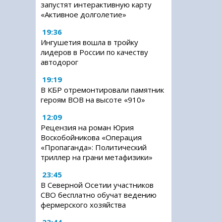
запустят интерактивную карту
«Активное долголетие»
19:36
Ингушетия вошла в тройку
лидеров в России по качеству
автодорог
19:19
В КБР отремонтировали памятник
героям ВОВ на высоте «910»
12:09
Рецензия на роман Юрия
Воскобойникова «Операция
«Пропаганда»: Политический
триллер на грани метафизики»
23:45
В Северной Осетии участников
СВО бесплатно обучат ведению
фермерского хозяйства