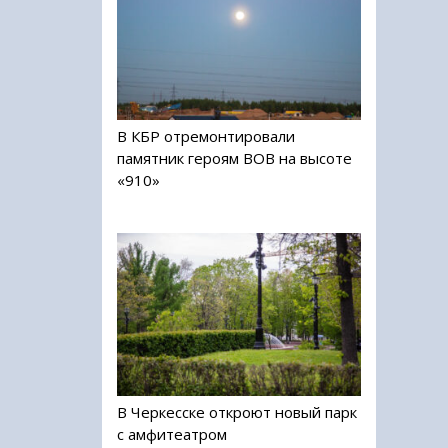
В КБР отремонтировали
памятник героям ВОВ на высоте
«910»
В Черкесске откроют новый парк
с амфитеатром