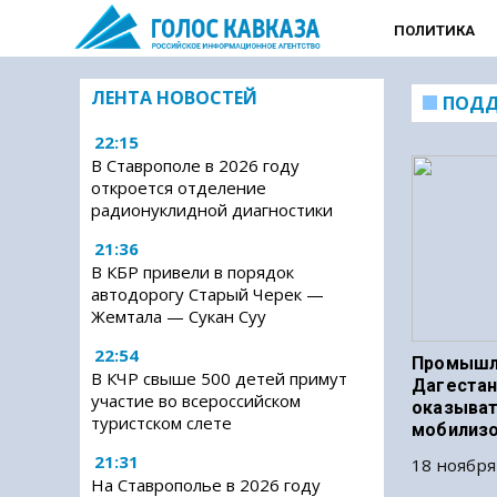
ПОЛИТИКА
ЛЕНТА НОВОСТЕЙ
ПОДД
22:15
В Ставрополе в 2026 году
откроется отделение
радионуклидной диагностики
21:36
В КБР привели в порядок
автодорогу Старый Черек —
Жемтала — Сукан Суу
22:54
Промышл
В КЧР свыше 500 детей примут
Дагеста
участие во всероссийском
оказыва
туристском слете
мобилиз
21:31
18 ноября
На Ставрополье в 2026 году