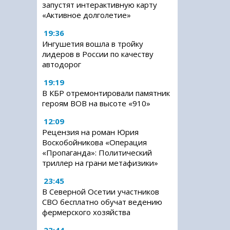
запустят интерактивную карту
«Активное долголетие»
19:36
Ингушетия вошла в тройку
лидеров в России по качеству
автодорог
19:19
В КБР отремонтировали памятник
героям ВОВ на высоте «910»
12:09
Рецензия на роман Юрия
Воскобойникова «Операция
«Пропаганда»: Политический
триллер на грани метафизики»
23:45
В Северной Осетии участников
СВО бесплатно обучат ведению
фермерского хозяйства