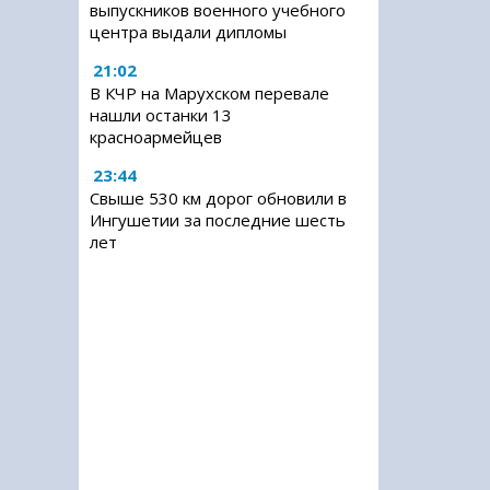
выпускников военного учебного
центра выдали дипломы
21:02
В КЧР на Марухском перевале
нашли останки 13
красноармейцев
23:44
Свыше 530 км дорог обновили в
Ингушетии за последние шесть
лет