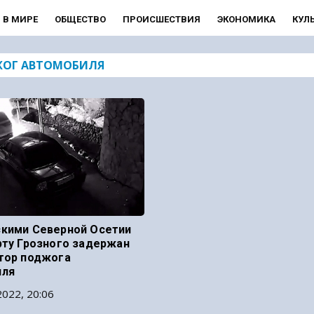
В МИРЕ
ОБЩЕСТВО
ПРОИСШЕСТВИЯ
ЭКОНОМИКА
КУЛ
ОГ АВТОМОБИЛЯ
кими Северной Осетии
рту Грозного задержан
тор поджога
иля
022, 20:06