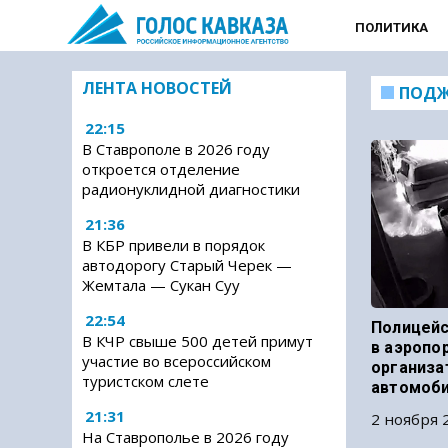
ПОЛИТИКА
ЛЕНТА НОВОСТЕЙ
ПОДЖ
22:15
В Ставрополе в 2026 году
откроется отделение
радионуклидной диагностики
21:36
В КБР привели в порядок
автодорогу Старый Черек —
Жемтала — Сукан Суу
22:54
Полицейс
В КЧР свыше 500 детей примут
в аэропо
участие во всероссийском
организа
туристском слете
автомоб
21:31
2 ноября 2
На Ставрополье в 2026 году