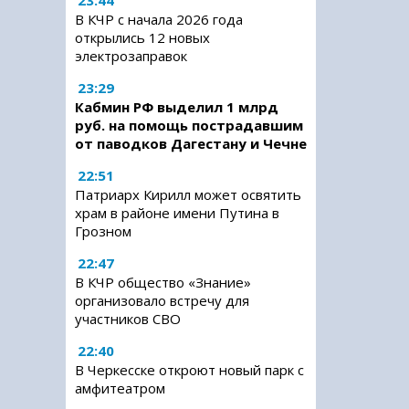
23:44
В КЧР с начала 2026 года
открылись 12 новых
электрозаправок
23:29
Кабмин РФ выделил 1 млрд
руб. на помощь пострадавшим
от паводков Дагестану и Чечне
22:51
Патриарх Кирилл может освятить
храм в районе имени Путина в
Грозном
22:47
В КЧР общество «Знание»
организовало встречу для
участников СВО
22:40
В Черкесске откроют новый парк с
амфитеатром