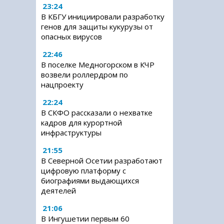
23:24
В КБГУ инициировали разработку
генов для защиты кукурузы от
опасных вирусов
22:46
В поселке Медногорском в КЧР
возвели роллердром по
нацпроекту
22:24
В СКФО рассказали о нехватке
кадров для курортной
инфраструктуры
21:55
В Северной Осетии разработают
цифровую платформу с
биографиями выдающихся
деятелей
21:06
В Ингушетии первым 60