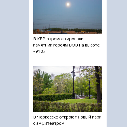
В КБР отремонтировали
памятник героям ВОВ на высоте
«910»
В Черкесске откроют новый парк
с амфитеатром