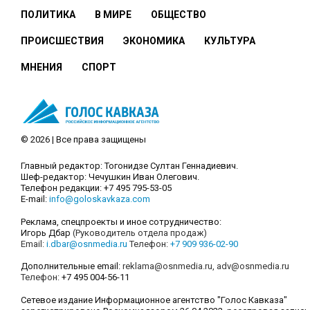
ПОЛИТИКА
В МИРЕ
ОБЩЕСТВО
ПРОИСШЕСТВИЯ
ЭКОНОМИКА
КУЛЬТУРА
МНЕНИЯ
СПОРТ
© 2026 | Все права защищены
Главный редактор: Тогонидзе Султан Геннадиевич.
Шеф-редактор: Чечушкин Иван Олегович.
Телефон редакции: +7 495 795-53-05
E-mail:
info@goloskavkaza.com
Реклама, спецпроекты и иное сотрудничество:
Игорь Дбар
(Руководитель отдела продаж)
Email:
i.dbar@osnmedia.ru
Телефон:
+7 909 936-02-90
Дополнительные email:
reklama@osnmedia.ru
,
adv@osnmedia.ru
Телефон:
+7 495 004-56-11
Сетевое издание Информационное агентство "Голос Кавказа"