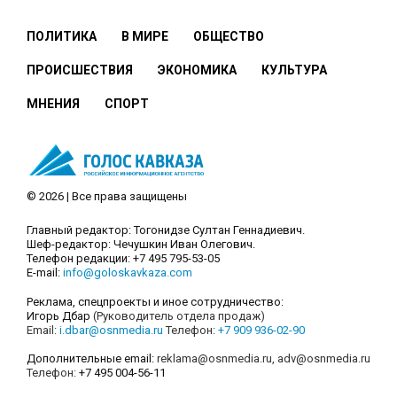
ПОЛИТИКА
В МИРЕ
ОБЩЕСТВО
ПРОИСШЕСТВИЯ
ЭКОНОМИКА
КУЛЬТУРА
МНЕНИЯ
СПОРТ
© 2026 | Все права защищены
Главный редактор: Тогонидзе Султан Геннадиевич.
Шеф-редактор: Чечушкин Иван Олегович.
Телефон редакции: +7 495 795-53-05
E-mail:
info@goloskavkaza.com
Реклама, спецпроекты и иное сотрудничество:
Игорь Дбар
(Руководитель отдела продаж)
Email:
i.dbar@osnmedia.ru
Телефон:
+7 909 936-02-90
Дополнительные email:
reklama@osnmedia.ru
,
adv@osnmedia.ru
Телефон:
+7 495 004-56-11