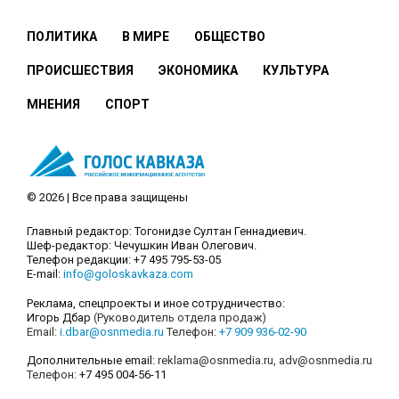
ПОЛИТИКА
В МИРЕ
ОБЩЕСТВО
ПРОИСШЕСТВИЯ
ЭКОНОМИКА
КУЛЬТУРА
МНЕНИЯ
СПОРТ
© 2026 | Все права защищены
Главный редактор: Тогонидзе Султан Геннадиевич.
Шеф-редактор: Чечушкин Иван Олегович.
Телефон редакции: +7 495 795-53-05
E-mail:
info@goloskavkaza.com
Реклама, спецпроекты и иное сотрудничество:
Игорь Дбар
(Руководитель отдела продаж)
Email:
i.dbar@osnmedia.ru
Телефон:
+7 909 936-02-90
Дополнительные email:
reklama@osnmedia.ru
,
adv@osnmedia.ru
Телефон:
+7 495 004-56-11