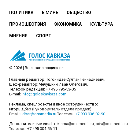
ПОЛИТИКА
В МИРЕ
ОБЩЕСТВО
ПРОИСШЕСТВИЯ
ЭКОНОМИКА
КУЛЬТУРА
МНЕНИЯ
СПОРТ
© 2026 | Все права защищены
Главный редактор: Тогонидзе Султан Геннадиевич.
Шеф-редактор: Чечушкин Иван Олегович.
Телефон редакции: +7 495 795-53-05
E-mail:
info@goloskavkaza.com
Реклама, спецпроекты и иное сотрудничество:
Игорь Дбар
(Руководитель отдела продаж)
Email:
i.dbar@osnmedia.ru
Телефон:
+7 909 936-02-90
Дополнительные email:
reklama@osnmedia.ru
,
adv@osnmedia.ru
Телефон:
+7 495 004-56-11