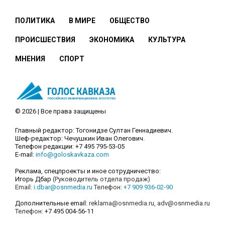
ПОЛИТИКА
В МИРЕ
ОБЩЕСТВО
ПРОИСШЕСТВИЯ
ЭКОНОМИКА
КУЛЬТУРА
МНЕНИЯ
СПОРТ
© 2026 | Все права защищены
Главный редактор: Тогонидзе Султан Геннадиевич.
Шеф-редактор: Чечушкин Иван Олегович.
Телефон редакции: +7 495 795-53-05
E-mail:
info@goloskavkaza.com
Реклама, спецпроекты и иное сотрудничество:
Игорь Дбар
(Руководитель отдела продаж)
Email:
i.dbar@osnmedia.ru
Телефон:
+7 909 936-02-90
Дополнительные email:
reklama@osnmedia.ru
,
adv@osnmedia.ru
Телефон:
+7 495 004-56-11