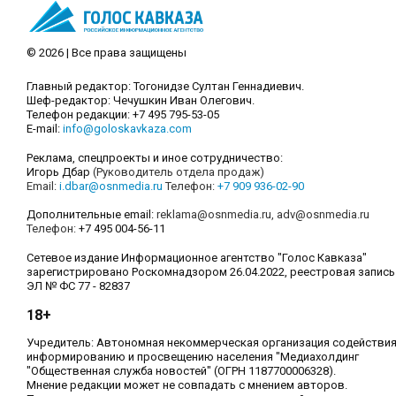
© 2026 | Все права защищены
Главный редактор: Тогонидзе Султан Геннадиевич.
Шеф-редактор: Чечушкин Иван Олегович.
Телефон редакции: +7 495 795-53-05
E-mail:
info@goloskavkaza.com
Реклама, спецпроекты и иное сотрудничество:
Игорь Дбар
(Руководитель отдела продаж)
Email:
i.dbar@osnmedia.ru
Телефон:
+7 909 936-02-90
Дополнительные email:
reklama@osnmedia.ru
,
adv@osnmedia.ru
Телефон:
+7 495 004-56-11
Сетевое издание Информационное агентство "Голос Кавказа"
зарегистрировано Роскомнадзором 26.04.2022, реестровая запись
ЭЛ № ФС 77 - 82837
18+
Учредитель: Автономная некоммерческая организация содействи
информированию и просвещению населения "Медиахолдинг
"Общественная служба новостей" (ОГРН 1187700006328).
Мнение редакции может не совпадать с мнением авторов.