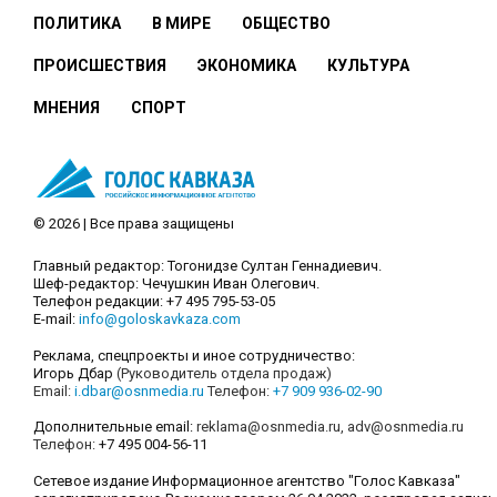
ПОЛИТИКА
В МИРЕ
ОБЩЕСТВО
ПРОИСШЕСТВИЯ
ЭКОНОМИКА
КУЛЬТУРА
МНЕНИЯ
СПОРТ
© 2026 | Все права защищены
Главный редактор: Тогонидзе Султан Геннадиевич.
Шеф-редактор: Чечушкин Иван Олегович.
Телефон редакции: +7 495 795-53-05
E-mail:
info@goloskavkaza.com
Реклама, спецпроекты и иное сотрудничество:
Игорь Дбар
(Руководитель отдела продаж)
Email:
i.dbar@osnmedia.ru
Телефон:
+7 909 936-02-90
Дополнительные email:
reklama@osnmedia.ru
,
adv@osnmedia.ru
Телефон:
+7 495 004-56-11
Сетевое издание Информационное агентство "Голос Кавказа"