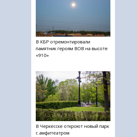
В КБР отремонтировали
памятник героям ВОВ на высоте
«910»
В Черкесске откроют новый парк
с амфитеатром