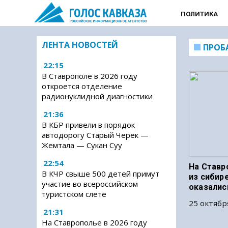
ПОЛИТИКА
ЛЕНТА НОВОСТЕЙ
ПРОБ
22:15
В Ставрополе в 2026 году
откроется отделение
радионуклидной диагностики
21:36
В КБР привели в порядок
автодорогу Старый Черек —
Жемтала — Сукан Суу
22:54
На Ставр
В КЧР свыше 500 детей примут
из сибир
участие во всероссийском
оказалис
туристском слете
25 октябр
21:31
На Ставрополье в 2026 году