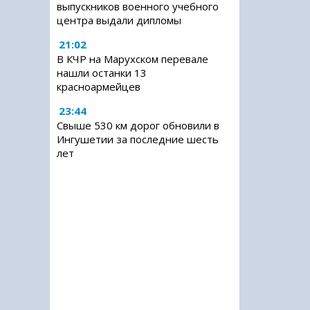
выпускников военного учебного
центра выдали дипломы
21:02
В КЧР на Марухском перевале
нашли останки 13
красноармейцев
23:44
Свыше 530 км дорог обновили в
Ингушетии за последние шесть
лет