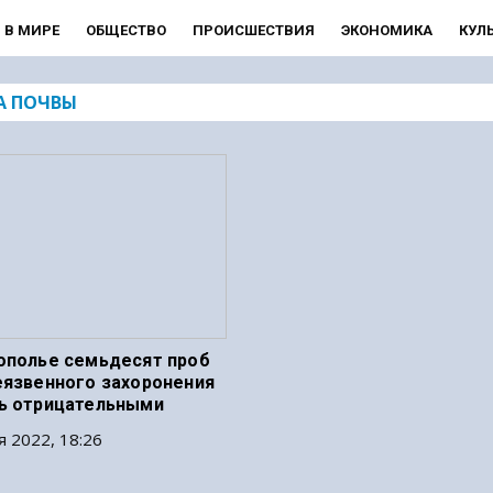
В МИРЕ
ОБЩЕСТВО
ПРОИСШЕСТВИЯ
ЭКОНОМИКА
КУЛ
А ПОЧВЫ
ополье семьдесят проб
еязвенного захоронения
ь отрицательными
я 2022, 18:26