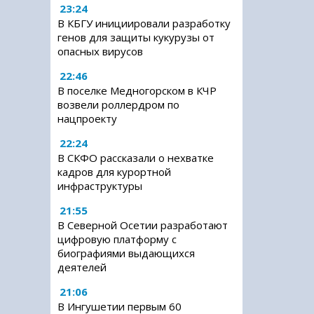
23:24
В КБГУ инициировали разработку
генов для защиты кукурузы от
опасных вирусов
22:46
В поселке Медногорском в КЧР
возвели роллердром по
нацпроекту
22:24
В СКФО рассказали о нехватке
кадров для курортной
инфраструктуры
21:55
В Северной Осетии разработают
цифровую платформу с
биографиями выдающихся
деятелей
21:06
В Ингушетии первым 60