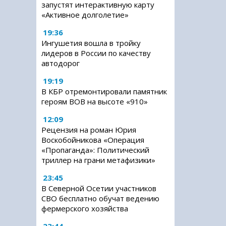
запустят интерактивную карту
«Активное долголетие»
19:36
Ингушетия вошла в тройку
лидеров в России по качеству
автодорог
19:19
В КБР отремонтировали памятник
героям ВОВ на высоте «910»
12:09
Рецензия на роман Юрия
Воскобойникова «Операция
«Пропаганда»: Политический
триллер на грани метафизики»
23:45
В Северной Осетии участников
СВО бесплатно обучат ведению
фермерского хозяйства