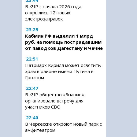
23:44
В КЧР с начала 2026 года
открылись 12 новых
электрозаправок
23:29
Кабмин РФ выделил 1 млрд
руб. на помощь пострадавшим
от паводков Дагестану и Чечне
22:51
Патриарх Кирилл может освятить
храм в районе имени Путина в
Грозном
22:47
В КЧР общество «Знание»
организовало встречу для
участников СВО
22:40
В Черкесске откроют новый парк с
амфитеатром