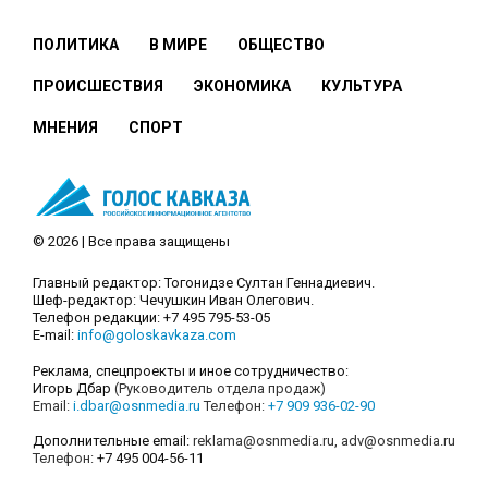
ПОЛИТИКА
В МИРЕ
ОБЩЕСТВО
ПРОИСШЕСТВИЯ
ЭКОНОМИКА
КУЛЬТУРА
МНЕНИЯ
СПОРТ
© 2026 | Все права защищены
Главный редактор: Тогонидзе Султан Геннадиевич.
Шеф-редактор: Чечушкин Иван Олегович.
Телефон редакции: +7 495 795-53-05
E-mail:
info@goloskavkaza.com
Реклама, спецпроекты и иное сотрудничество:
Игорь Дбар
(Руководитель отдела продаж)
Email:
i.dbar@osnmedia.ru
Телефон:
+7 909 936-02-90
Дополнительные email:
reklama@osnmedia.ru
,
adv@osnmedia.ru
Телефон:
+7 495 004-56-11