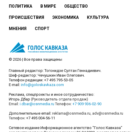
ПОЛИТИКА
В МИРЕ
ОБЩЕСТВО
ПРОИСШЕСТВИЯ
ЭКОНОМИКА
КУЛЬТУРА
МНЕНИЯ
СПОРТ
© 2026 | Все права защищены
Главный редактор: Тогонидзе Султан Геннадиевич.
Шеф-редактор: Чечушкин Иван Олегович.
Телефон редакции: +7 495 795-53-05
E-mail:
info@goloskavkaza.com
Реклама, спецпроекты и иное сотрудничество:
Игорь Дбар
(Руководитель отдела продаж)
Email:
i.dbar@osnmedia.ru
Телефон:
+7 909 936-02-90
Дополнительные email:
reklama@osnmedia.ru
,
adv@osnmedia.ru
Телефон:
+7 495 004-56-11
Сетевое издание Информационное агентство "Голос Кавказа"