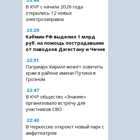
23:44
В КЧР с начала 2026 года
открылись 12 новых
электрозаправок
23:29
Кабмин РФ выделил 1 млрд
руб. на помощь пострадавшим
от паводков Дагестану и Чечне
22:51
Патриарх Кирилл может освятить
храм в районе имени Путина в
Грозном
22:47
В КЧР общество «Знание»
организовало встречу для
участников СВО
22:40
В Черкесске откроют новый парк с
амфитеатром