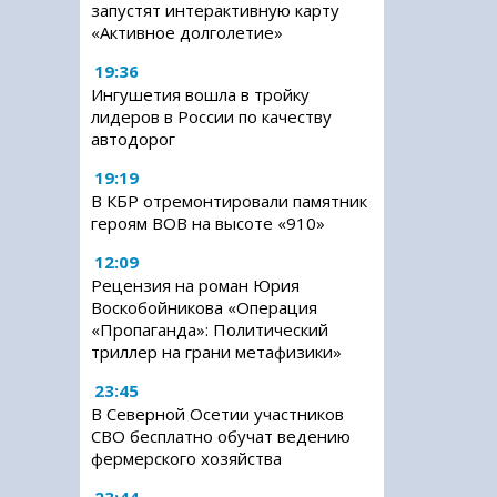
запустят интерактивную карту
«Активное долголетие»
19:36
Ингушетия вошла в тройку
лидеров в России по качеству
автодорог
19:19
В КБР отремонтировали памятник
героям ВОВ на высоте «910»
12:09
Рецензия на роман Юрия
Воскобойникова «Операция
«Пропаганда»: Политический
триллер на грани метафизики»
23:45
В Северной Осетии участников
СВО бесплатно обучат ведению
фермерского хозяйства