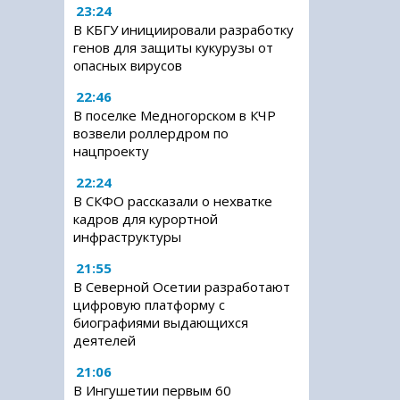
23:24
В КБГУ инициировали разработку
генов для защиты кукурузы от
опасных вирусов
22:46
В поселке Медногорском в КЧР
возвели роллердром по
нацпроекту
22:24
В СКФО рассказали о нехватке
кадров для курортной
инфраструктуры
21:55
В Северной Осетии разработают
цифровую платформу с
биографиями выдающихся
деятелей
21:06
В Ингушетии первым 60