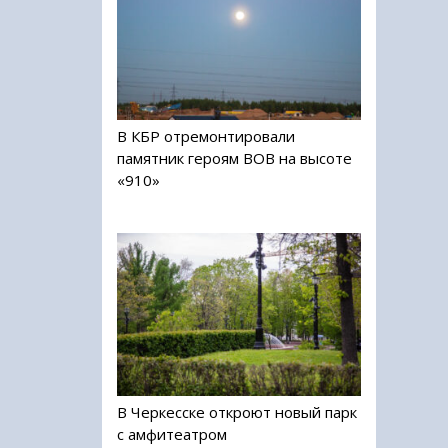
В КБР отремонтировали
памятник героям ВОВ на высоте
«910»
В Черкесске откроют новый парк
с амфитеатром