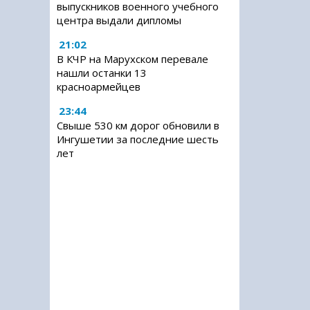
выпускников военного учебного
центра выдали дипломы
21:02
В КЧР на Марухском перевале
нашли останки 13
красноармейцев
23:44
Свыше 530 км дорог обновили в
Ингушетии за последние шесть
лет