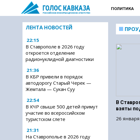
ПОЛИТИКА
ЛЕНТА НОВОСТЕЙ
ПРОУ
22:15
В Ставрополе в 2026 году
откроется отделение
радионуклидной диагностики
21:36
В КБР привели в порядок
автодорогу Старый Черек —
Жемтала — Сукан Суу
22:54
В Ставро
В КЧР свыше 500 детей примут
взяты по
участие во всероссийском
26 января
туристском слете
21:31
На Ставрополье в 2026 году