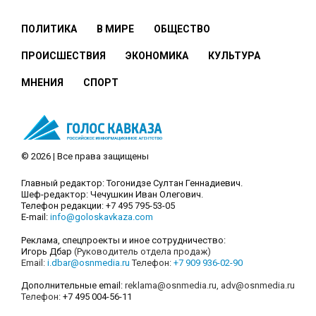
ПОЛИТИКА
В МИРЕ
ОБЩЕСТВО
ПРОИСШЕСТВИЯ
ЭКОНОМИКА
КУЛЬТУРА
МНЕНИЯ
СПОРТ
© 2026 | Все права защищены
Главный редактор: Тогонидзе Султан Геннадиевич.
Шеф-редактор: Чечушкин Иван Олегович.
Телефон редакции: +7 495 795-53-05
E-mail:
info@goloskavkaza.com
Реклама, спецпроекты и иное сотрудничество:
Игорь Дбар
(Руководитель отдела продаж)
Email:
i.dbar@osnmedia.ru
Телефон:
+7 909 936-02-90
Дополнительные email:
reklama@osnmedia.ru
,
adv@osnmedia.ru
Телефон:
+7 495 004-56-11