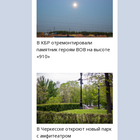
В КБР отремонтировали
памятник героям ВОВ на высоте
«910»
В Черкесске откроют новый парк
с амфитеатром