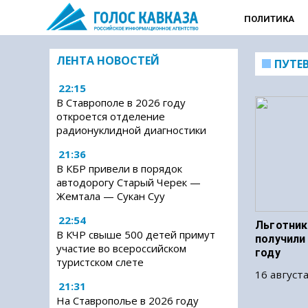
ПОЛИТИКА
ЛЕНТА НОВОСТЕЙ
ПУТЕ
22:15
В Ставрополе в 2026 году
откроется отделение
радионуклидной диагностики
21:36
В КБР привели в порядок
автодорогу Старый Черек —
Жемтала — Сукан Суу
22:54
Льготник
В КЧР свыше 500 детей примут
получили
участие во всероссийском
году
туристском слете
16 августа
21:31
На Ставрополье в 2026 году