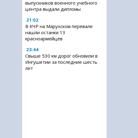
выпускников военного учебного
центра выдали дипломы
21:02
В КЧР на Марухском перевале
нашли останки 13
красноармейцев
23:44
Свыше 530 км дорог обновили в
Ингушетии за последние шесть
лет