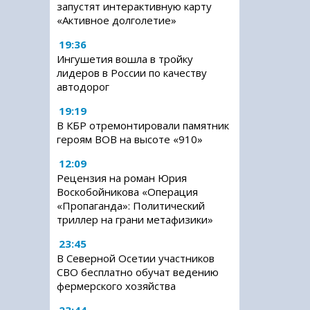
запустят интерактивную карту
«Активное долголетие»
19:36
Ингушетия вошла в тройку
лидеров в России по качеству
автодорог
19:19
В КБР отремонтировали памятник
героям ВОВ на высоте «910»
12:09
Рецензия на роман Юрия
Воскобойникова «Операция
«Пропаганда»: Политический
триллер на грани метафизики»
23:45
В Северной Осетии участников
СВО бесплатно обучат ведению
фермерского хозяйства