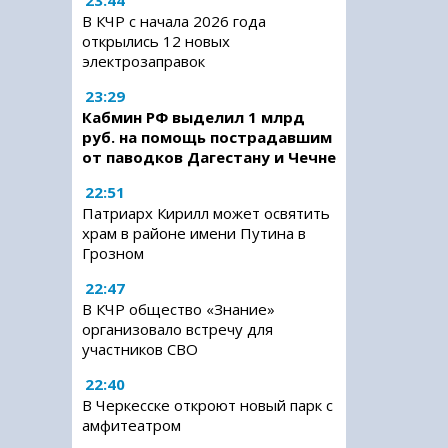
23:44
В КЧР с начала 2026 года
открылись 12 новых
электрозаправок
23:29
Кабмин РФ выделил 1 млрд
руб. на помощь пострадавшим
от паводков Дагестану и Чечне
22:51
Патриарх Кирилл может освятить
храм в районе имени Путина в
Грозном
22:47
В КЧР общество «Знание»
организовало встречу для
участников СВО
22:40
В Черкесске откроют новый парк с
амфитеатром