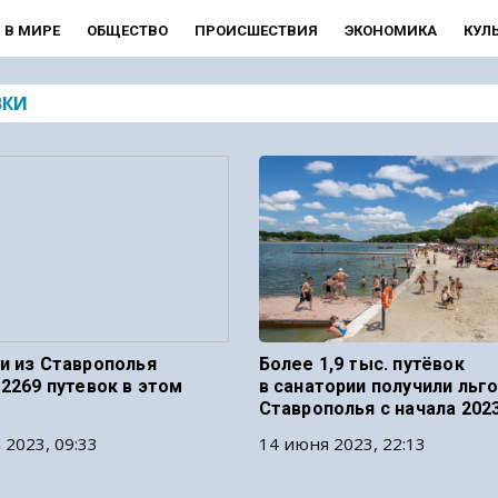
В МИРЕ
ОБЩЕСТВО
ПРОИСШЕСТВИЯ
ЭКОНОМИКА
КУЛ
ВКИ
и из Ставрополья
Более 1,9 тыс. путёвок
 2269 путевок в этом
в санатории получили льг
Ставрополья с начала 202
 2023, 09:33
14 июня 2023, 22:13