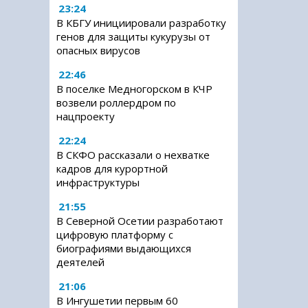
23:24
В КБГУ инициировали разработку
генов для защиты кукурузы от
опасных вирусов
22:46
В поселке Медногорском в КЧР
возвели роллердром по
нацпроекту
22:24
В СКФО рассказали о нехватке
кадров для курортной
инфраструктуры
21:55
В Северной Осетии разработают
цифровую платформу с
биографиями выдающихся
деятелей
21:06
В Ингушетии первым 60