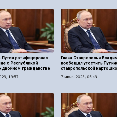
 Путин ратифицировал
Глава Ставрополья Влади
ие с Республикой
пообещал угостить Путин
о двойном гражданстве
ставропольской картошк
023, 19:57
7 июля 2023, 05:49