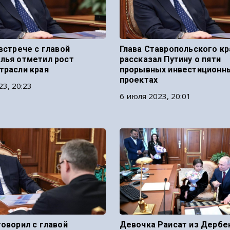
встрече с главой
Глава Ставропольского кр
лья отметил рост
рассказал Путину о пяти
трасли края
прорывных инвестиционн
проектах
23, 20:23
6 июля 2023, 20:01
говорил с главой
Девочка Раисат из Дербе