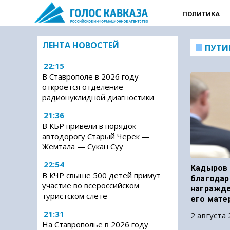
ПОЛИТИКА
ЛЕНТА НОВОСТЕЙ
ПУТИ
22:15
В Ставрополе в 2026 году
откроется отделение
радионуклидной диагностики
21:36
В КБР привели в порядок
автодорогу Старый Черек —
Жемтала — Сукан Суу
22:54
Кадыров 
В КЧР свыше 500 детей примут
благодар
участие во всероссийском
награжде
туристском слете
его мате
21:31
2 августа 
На Ставрополье в 2026 году