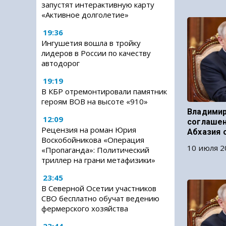
запустят интерактивную карту
«Активное долголетие»
19:36
Ингушетия вошла в тройку
лидеров в России по качеству
автодорог
19:19
В КБР отремонтировали памятник
героям ВОВ на высоте «910»
Владимир
12:09
соглашен
Рецензия на роман Юрия
Абхазия 
Воскобойникова «Операция
10 июля 2
«Пропаганда»: Политический
триллер на грани метафизики»
23:45
В Северной Осетии участников
СВО бесплатно обучат ведению
фермерского хозяйства