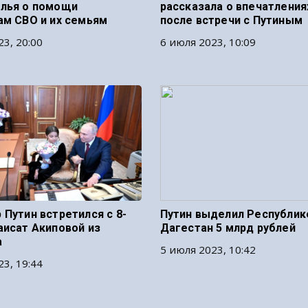
лья о помощи
рассказала о впечатления
ам СВО и их семьям
после встречи с Путиным
23, 20:00
6 июля 2023, 10:09
 Путин встретился с 8-
Путин выделил Республик
аисат Акиповой из
Дагестан 5 млрд рублей
а
5 июля 2023, 10:42
23, 19:44