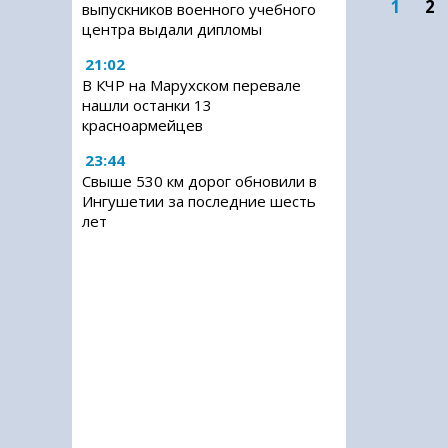
1
2
выпускников военного учебного
центра выдали дипломы
21:02
В КЧР на Марухском перевале
нашли останки 13
красноармейцев
23:44
Свыше 530 км дорог обновили в
Ингушетии за последние шесть
лет