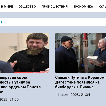
В МИРЕ
ОБЩЕСТВО
ПРОИСШЕСТВИЯ
ЭКОНОМИКА
КУЛ
Н
выразил свою
Снимок Путина с Кораном 
ность Путину за
Дагестане появился на
ние орденом Почета
билбордах в Ливане
ри
11 июля 2023, 21:04
2023, 21:00