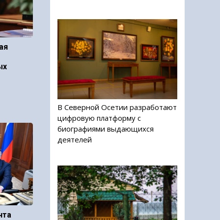
ая
ых
В Северной Осетии разработают
цифровую платформу с
биографиями выдающихся
деятелей
нта