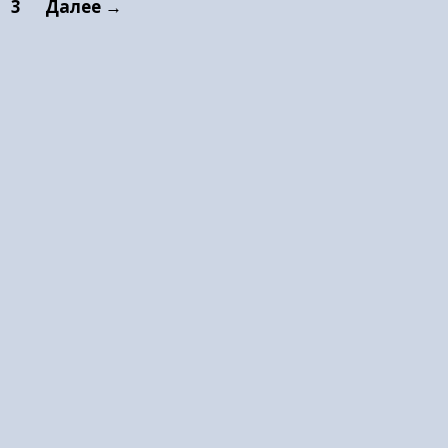
3
Далее →