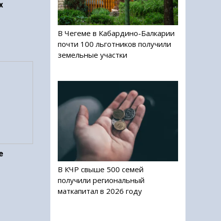
х
В Чегеме в Кабардино-Балкарии
почти 100 льготников получили
земельные участки
е
В КЧР свыше 500 семей
получили региональный
маткапитал в 2026 году