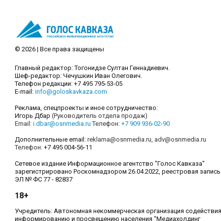
© 2026 | Все права защищены
Главный редактор: Тогонидзе Султан Геннадиевич.
Шеф-редактор: Чечушкин Иван Олегович.
Телефон редакции: +7 495 795-53-05
E-mail:
info@goloskavkaza.com
Реклама, спецпроекты и иное сотрудничество:
Игорь Дбар
(Руководитель отдела продаж)
Email:
i.dbar@osnmedia.ru
Телефон:
+7 909 936-02-90
Дополнительные email:
reklama@osnmedia.ru
,
adv@osnmedia.ru
Телефон:
+7 495 004-56-11
Сетевое издание Информационное агентство "Голос Кавказа"
зарегистрировано Роскомнадзором 26.04.2022, реестровая запись
ЭЛ № ФС 77 - 82837
18+
Учредитель: Автономная некоммерческая организация содействи
информированию и просвещению населения "Медиахолдинг