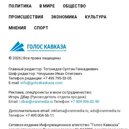
ПОЛИТИКА
В МИРЕ
ОБЩЕСТВО
ПРОИСШЕСТВИЯ
ЭКОНОМИКА
КУЛЬТУРА
МНЕНИЯ
СПОРТ
© 2026 | Все права защищены
Главный редактор: Тогонидзе Султан Геннадиевич.
Шеф-редактор: Чечушкин Иван Олегович.
Телефон редакции: +7 495 795-53-05
E-mail:
info@goloskavkaza.com
Реклама, спецпроекты и иное сотрудничество:
Игорь Дбар
(Руководитель отдела продаж)
Email:
i.dbar@osnmedia.ru
Телефон:
+7 909 936-02-90
Дополнительные email:
reklama@osnmedia.ru
,
adv@osnmedia.ru
Телефон:
+7 495 004-56-11
Сетевое издание Информационное агентство "Голос Кавказа"