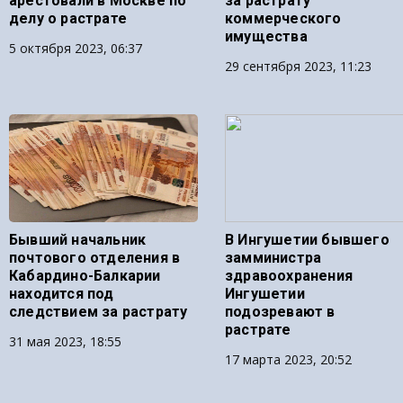
арестовали в Москве по
за растрату
делу о растрате
коммерческого
имущества
5 октября 2023, 06:37
29 сентября 2023, 11:23
Бывший начальник
В Ингушетии бывшего
почтового отделения в
замминистра
Кабардино-Балкарии
здравоохранения
находится под
Ингушетии
следствием за растрату
подозревают в
растрате
31 мая 2023, 18:55
17 марта 2023, 20:52