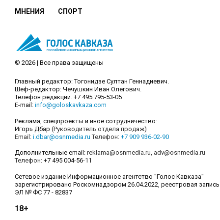
МНЕНИЯ
СПОРТ
© 2026 | Все права защищены
Главный редактор: Тогонидзе Султан Геннадиевич.
Шеф-редактор: Чечушкин Иван Олегович.
Телефон редакции: +7 495 795-53-05
E-mail:
info@goloskavkaza.com
Реклама, спецпроекты и иное сотрудничество:
Игорь Дбар
(Руководитель отдела продаж)
Email:
i.dbar@osnmedia.ru
Телефон:
+7 909 936-02-90
Дополнительные email:
reklama@osnmedia.ru
,
adv@osnmedia.ru
Телефон:
+7 495 004-56-11
Сетевое издание Информационное агентство "Голос Кавказа"
зарегистрировано Роскомнадзором 26.04.2022, реестровая запись
ЭЛ № ФС 77 - 82837
18+