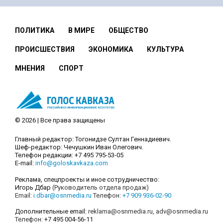
ПОЛИТИКА
В МИРЕ
ОБЩЕСТВО
ПРОИСШЕСТВИЯ
ЭКОНОМИКА
КУЛЬТУРА
МНЕНИЯ
СПОРТ
© 2026 | Все права защищены
Главный редактор: Тогонидзе Султан Геннадиевич.
Шеф-редактор: Чечушкин Иван Олегович.
Телефон редакции: +7 495 795-53-05
E-mail:
info@goloskavkaza.com
Реклама, спецпроекты и иное сотрудничество:
Игорь Дбар
(Руководитель отдела продаж)
Email:
i.dbar@osnmedia.ru
Телефон:
+7 909 936-02-90
Дополнительные email:
reklama@osnmedia.ru
,
adv@osnmedia.ru
Телефон:
+7 495 004-56-11