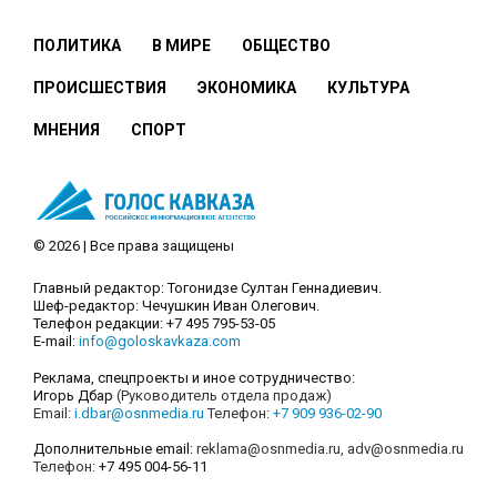
ПОЛИТИКА
В МИРЕ
ОБЩЕСТВО
ПРОИСШЕСТВИЯ
ЭКОНОМИКА
КУЛЬТУРА
МНЕНИЯ
СПОРТ
© 2026 | Все права защищены
Главный редактор: Тогонидзе Султан Геннадиевич.
Шеф-редактор: Чечушкин Иван Олегович.
Телефон редакции: +7 495 795-53-05
E-mail:
info@goloskavkaza.com
Реклама, спецпроекты и иное сотрудничество:
Игорь Дбар
(Руководитель отдела продаж)
Email:
i.dbar@osnmedia.ru
Телефон:
+7 909 936-02-90
Дополнительные email:
reklama@osnmedia.ru
,
adv@osnmedia.ru
Телефон:
+7 495 004-56-11