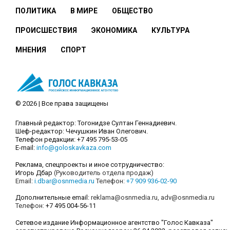
ПОЛИТИКА
В МИРЕ
ОБЩЕСТВО
ПРОИСШЕСТВИЯ
ЭКОНОМИКА
КУЛЬТУРА
МНЕНИЯ
СПОРТ
© 2026 | Все права защищены
Главный редактор: Тогонидзе Султан Геннадиевич.
Шеф-редактор: Чечушкин Иван Олегович.
Телефон редакции: +7 495 795-53-05
E-mail:
info@goloskavkaza.com
Реклама, спецпроекты и иное сотрудничество:
Игорь Дбар
(Руководитель отдела продаж)
Email:
i.dbar@osnmedia.ru
Телефон:
+7 909 936-02-90
Дополнительные email:
reklama@osnmedia.ru
,
adv@osnmedia.ru
Телефон:
+7 495 004-56-11
Сетевое издание Информационное агентство "Голос Кавказа"