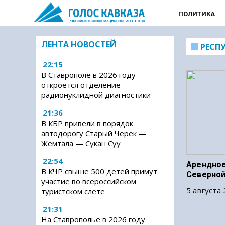
ПОЛИТИКА
ЛЕНТА НОВОСТЕЙ
РЕСП
22:15
В Ставрополе в 2026 году
откроется отделение
радионуклидной диагностики
21:36
В КБР привели в порядок
автодорогу Старый Черек —
Жемтала — Сукан Суу
22:54
Арендное
В КЧР свыше 500 детей примут
Северной
участие во всероссийском
5 августа 
туристском слете
21:31
На Ставрополье в 2026 году