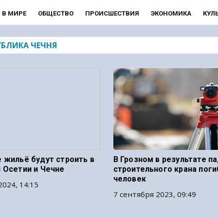
В МИРЕ
ОБЩЕСТВО
ПРОИСШЕСТВИЯ
ЭКОНОМИКА
КУЛ
УБЛИКА ЧЕЧНЯ
 жильё будут строить в
В Грозном в результате п
 Осетии и Чечне
строительного крана поги
человек
2024, 14:15
7 сентября 2023, 09:49