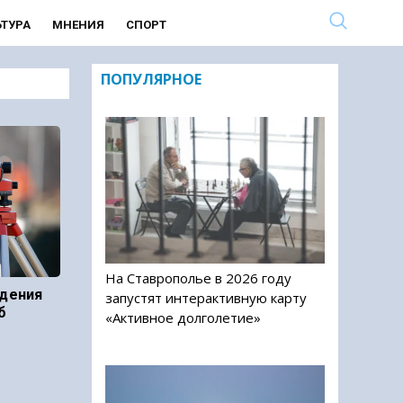
ЬТУРА
МНЕНИЯ
СПОРТ
ПОПУЛЯРНОЕ
На Ставрополье в 2026 году
адения
запустят интерактивную карту
б
«Активное долголетие»