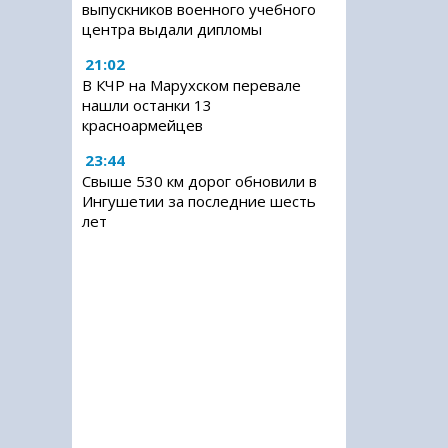
выпускников военного учебного
центра выдали дипломы
21:02
В КЧР на Марухском перевале
нашли останки 13
красноармейцев
23:44
Свыше 530 км дорог обновили в
Ингушетии за последние шесть
лет