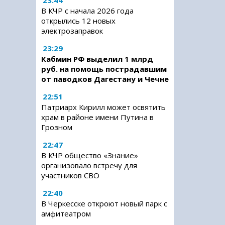
23:44
В КЧР с начала 2026 года
открылись 12 новых
электрозаправок
23:29
Кабмин РФ выделил 1 млрд
руб. на помощь пострадавшим
от паводков Дагестану и Чечне
22:51
Патриарх Кирилл может освятить
храм в районе имени Путина в
Грозном
22:47
В КЧР общество «Знание»
организовало встречу для
участников СВО
22:40
В Черкесске откроют новый парк с
амфитеатром