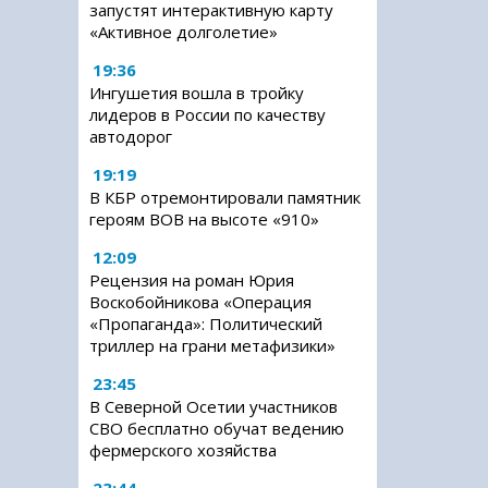
запустят интерактивную карту
«Активное долголетие»
19:36
Ингушетия вошла в тройку
лидеров в России по качеству
автодорог
19:19
В КБР отремонтировали памятник
героям ВОВ на высоте «910»
12:09
Рецензия на роман Юрия
Воскобойникова «Операция
«Пропаганда»: Политический
триллер на грани метафизики»
23:45
В Северной Осетии участников
СВО бесплатно обучат ведению
фермерского хозяйства