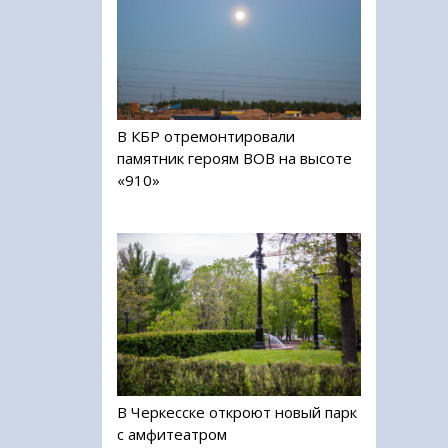
В КБР отремонтировали
памятник героям ВОВ на высоте
«910»
В Черкесске откроют новый парк
с амфитеатром