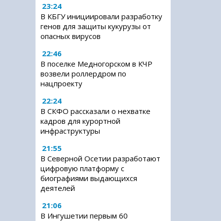
23:24
В КБГУ инициировали разработку
генов для защиты кукурузы от
опасных вирусов
22:46
В поселке Медногорском в КЧР
возвели роллердром по
нацпроекту
22:24
В СКФО рассказали о нехватке
кадров для курортной
инфраструктуры
21:55
В Северной Осетии разработают
цифровую платформу с
биографиями выдающихся
деятелей
21:06
В Ингушетии первым 60