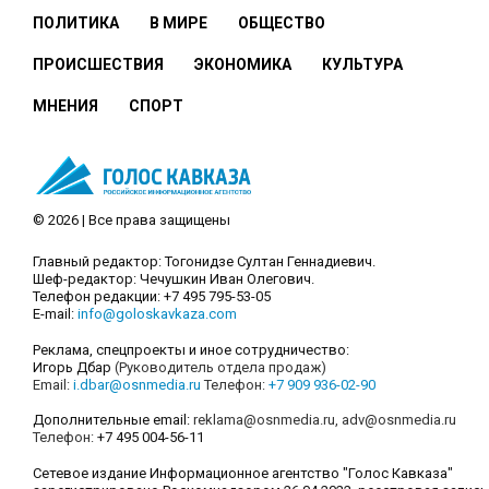
ПОЛИТИКА
В МИРЕ
ОБЩЕСТВО
ПРОИСШЕСТВИЯ
ЭКОНОМИКА
КУЛЬТУРА
МНЕНИЯ
СПОРТ
© 2026 | Все права защищены
Главный редактор: Тогонидзе Султан Геннадиевич.
Шеф-редактор: Чечушкин Иван Олегович.
Телефон редакции: +7 495 795-53-05
E-mail:
info@goloskavkaza.com
Реклама, спецпроекты и иное сотрудничество:
Игорь Дбар
(Руководитель отдела продаж)
Email:
i.dbar@osnmedia.ru
Телефон:
+7 909 936-02-90
Дополнительные email:
reklama@osnmedia.ru
,
adv@osnmedia.ru
Телефон:
+7 495 004-56-11
Сетевое издание Информационное агентство "Голос Кавказа"