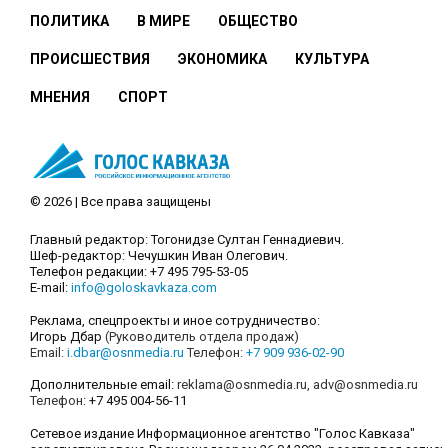
ПОЛИТИКА
В МИРЕ
ОБЩЕСТВО
ПРОИСШЕСТВИЯ
ЭКОНОМИКА
КУЛЬТУРА
МНЕНИЯ
СПОРТ
© 2026 | Все права защищены
Главный редактор: Тогонидзе Султан Геннадиевич.
Шеф-редактор: Чечушкин Иван Олегович.
Телефон редакции: +7 495 795-53-05
E-mail:
info@goloskavkaza.com
Реклама, спецпроекты и иное сотрудничество:
Игорь Дбар
(Руководитель отдела продаж)
Email:
i.dbar@osnmedia.ru
Телефон:
+7 909 936-02-90
Дополнительные email:
reklama@osnmedia.ru
,
adv@osnmedia.ru
Телефон:
+7 495 004-56-11
Сетевое издание Информационное агентство "Голос Кавказа"