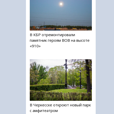
В КБР отремонтировали
памятник героям ВОВ на высоте
«910»
В Черкесске откроют новый парк
с амфитеатром