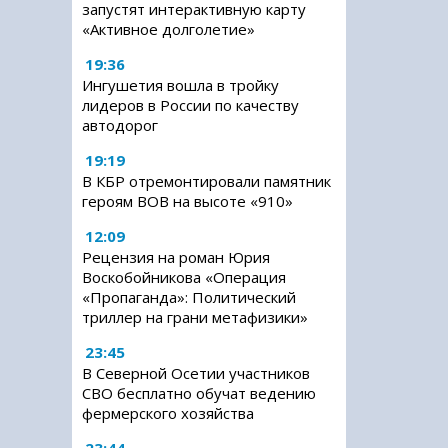
запустят интерактивную карту
«Активное долголетие»
19:36
Ингушетия вошла в тройку
лидеров в России по качеству
автодорог
19:19
В КБР отремонтировали памятник
героям ВОВ на высоте «910»
12:09
Рецензия на роман Юрия
Воскобойникова «Операция
«Пропаганда»: Политический
триллер на грани метафизики»
23:45
В Северной Осетии участников
СВО бесплатно обучат ведению
фермерского хозяйства