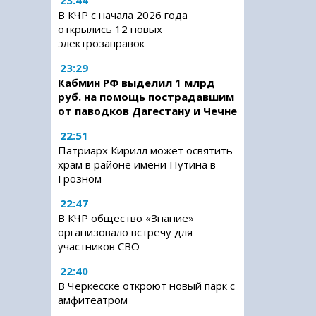
23:44
В КЧР с начала 2026 года
открылись 12 новых
электрозаправок
23:29
Кабмин РФ выделил 1 млрд
руб. на помощь пострадавшим
от паводков Дагестану и Чечне
22:51
Патриарх Кирилл может освятить
храм в районе имени Путина в
Грозном
22:47
В КЧР общество «Знание»
организовало встречу для
участников СВО
22:40
В Черкесске откроют новый парк с
амфитеатром