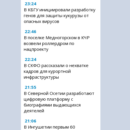
23:24
В КБГУ инициировали разработку
генов для защиты кукурузы от
опасных вирусов
22:46
В поселке Медногорском в КЧР
возвели роллердром по
нацпроекту
22:24
В СКФО рассказали о нехватке
кадров для курортной
инфраструктуры
21:55
В Северной Осетии разработают
цифровую платформу с
биографиями выдающихся
деятелей
21:06
В Ингушетии первым 60