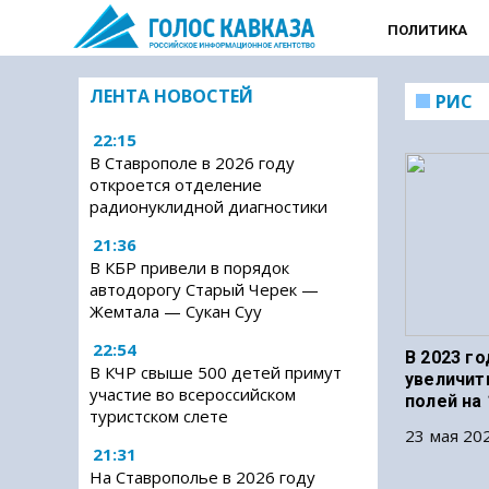
ПОЛИТИКА
ЛЕНТА НОВОСТЕЙ
РИС
22:15
В Ставрополе в 2026 году
откроется отделение
радионуклидной диагностики
21:36
В КБР привели в порядок
автодорогу Старый Черек —
Жемтала — Сукан Суу
22:54
В 2023 г
В КЧР свыше 500 детей примут
увеличит
участие во всероссийском
полей на 
туристском слете
23 мая 202
21:31
На Ставрополье в 2026 году