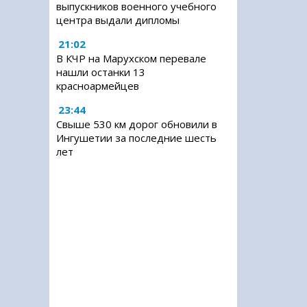
выпускников военного учебного
центра выдали дипломы
21:02
В КЧР на Марухском перевале
нашли останки 13
красноармейцев
23:44
Свыше 530 км дорог обновили в
Ингушетии за последние шесть
лет