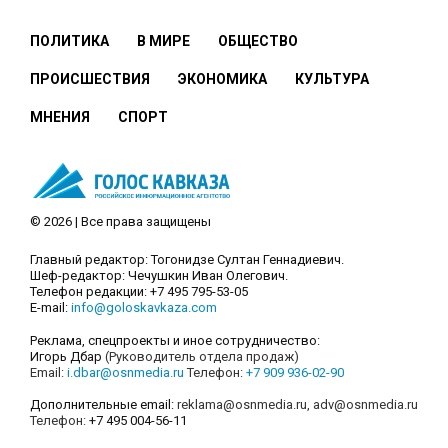
ПОЛИТИКА
В МИРЕ
ОБЩЕСТВО
ПРОИСШЕСТВИЯ
ЭКОНОМИКА
КУЛЬТУРА
МНЕНИЯ
СПОРТ
© 2026 | Все права защищены
Главный редактор: Тогонидзе Султан Геннадиевич.
Шеф-редактор: Чечушкин Иван Олегович.
Телефон редакции: +7 495 795-53-05
E-mail:
info@goloskavkaza.com
Реклама, спецпроекты и иное сотрудничество:
Игорь Дбар
(Руководитель отдела продаж)
Email:
i.dbar@osnmedia.ru
Телефон:
+7 909 936-02-90
Дополнительные email:
reklama@osnmedia.ru
,
adv@osnmedia.ru
Телефон:
+7 495 004-56-11