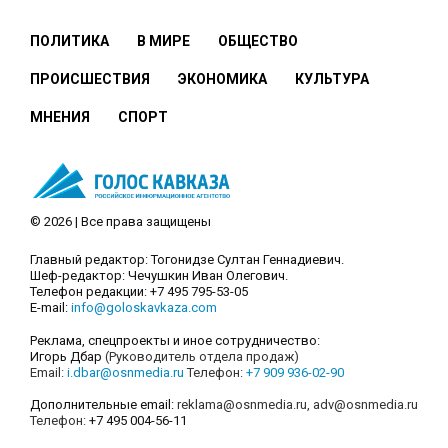
ПОЛИТИКА
В МИРЕ
ОБЩЕСТВО
ПРОИСШЕСТВИЯ
ЭКОНОМИКА
КУЛЬТУРА
МНЕНИЯ
СПОРТ
© 2026 | Все права защищены
Главный редактор: Тогонидзе Султан Геннадиевич.
Шеф-редактор: Чечушкин Иван Олегович.
Телефон редакции: +7 495 795-53-05
E-mail:
info@goloskavkaza.com
Реклама, спецпроекты и иное сотрудничество:
Игорь Дбар
(Руководитель отдела продаж)
Email:
i.dbar@osnmedia.ru
Телефон:
+7 909 936-02-90
Дополнительные email:
reklama@osnmedia.ru
,
adv@osnmedia.ru
Телефон:
+7 495 004-56-11