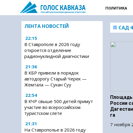
ПОЛИТИКА
ЛЕНТА НОВОСТЕЙ
САД 
22:15
В Ставрополе в 2026 году
откроется отделение
радионуклидной диагностики
21:36
В КБР привели в порядок
автодорогу Старый Черек —
Жемтала — Сукан Суу
22:54
Площадь 
В КЧР свыше 500 детей примут
России с
участие во всероссийском
Дагестан
туристском слете
га
21:31
7 ноября 2
На Ставрополье в 2026 году