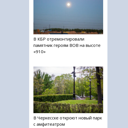
В КБР отремонтировали
памятник героям ВОВ на высоте
«910»
В Черкесске откроют новый парк
с амфитеатром