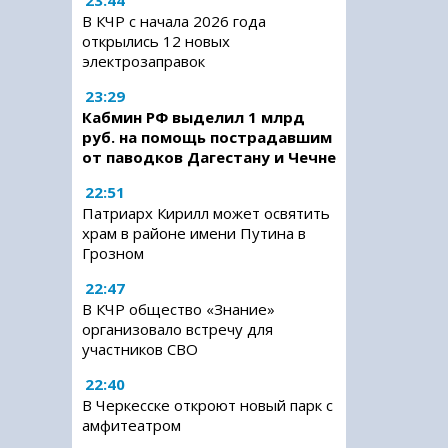
23:44
В КЧР с начала 2026 года
открылись 12 новых
электрозаправок
23:29
Кабмин РФ выделил 1 млрд
руб. на помощь пострадавшим
от паводков Дагестану и Чечне
22:51
Патриарх Кирилл может освятить
храм в районе имени Путина в
Грозном
22:47
В КЧР общество «Знание»
организовало встречу для
участников СВО
22:40
В Черкесске откроют новый парк с
амфитеатром