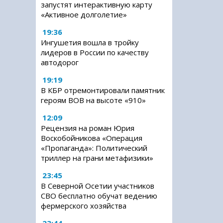
запустят интерактивную карту
«Активное долголетие»
19:36
Ингушетия вошла в тройку
лидеров в России по качеству
автодорог
19:19
В КБР отремонтировали памятник
героям ВОВ на высоте «910»
12:09
Рецензия на роман Юрия
Воскобойникова «Операция
«Пропаганда»: Политический
триллер на грани метафизики»
23:45
В Северной Осетии участников
СВО бесплатно обучат ведению
фермерского хозяйства