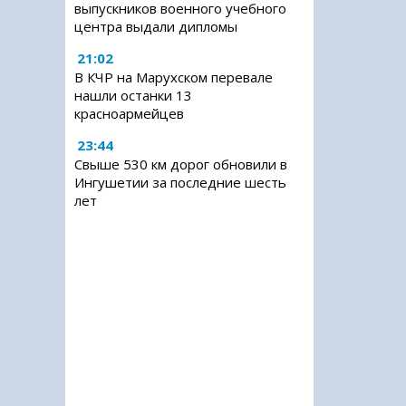
выпускников военного учебного
центра выдали дипломы
21:02
В КЧР на Марухском перевале
нашли останки 13
красноармейцев
23:44
Свыше 530 км дорог обновили в
Ингушетии за последние шесть
лет