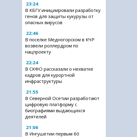
23:24
В КБГУ инициировали разработку
генов для защиты кукурузы от
опасных вирусов
22:46
В поселке Медногорском в КЧР
возвели роллердром по
нацпроекту
22:24
В СКФО рассказали о нехватке
кадров для курортной
инфраструктуры
21:55
В Северной Осетии разработают
цифровую платформу с
биографиями выдающихся
деятелей
21:06
В Ингушетии первым 60