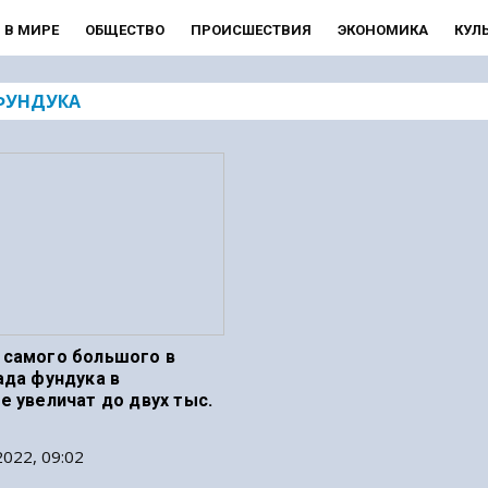
В МИРЕ
ОБЩЕСТВО
ПРОИСШЕСТВИЯ
ЭКОНОМИКА
КУЛ
ФУНДУКА
самого большого в
ада фундука в
е увеличат до двух тыс.
022, 09:02