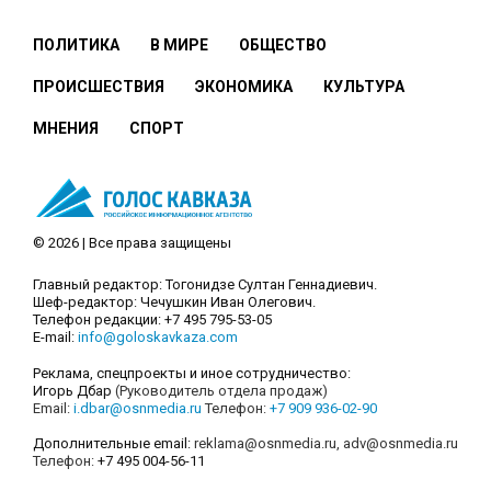
ПОЛИТИКА
В МИРЕ
ОБЩЕСТВО
ПРОИСШЕСТВИЯ
ЭКОНОМИКА
КУЛЬТУРА
МНЕНИЯ
СПОРТ
© 2026 | Все права защищены
Главный редактор: Тогонидзе Султан Геннадиевич.
Шеф-редактор: Чечушкин Иван Олегович.
Телефон редакции: +7 495 795-53-05
E-mail:
info@goloskavkaza.com
Реклама, спецпроекты и иное сотрудничество:
Игорь Дбар
(Руководитель отдела продаж)
Email:
i.dbar@osnmedia.ru
Телефон:
+7 909 936-02-90
Дополнительные email:
reklama@osnmedia.ru
,
adv@osnmedia.ru
Телефон:
+7 495 004-56-11