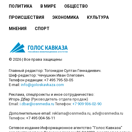
ПОЛИТИКА
В МИРЕ
ОБЩЕСТВО
ПРОИСШЕСТВИЯ
ЭКОНОМИКА
КУЛЬТУРА
МНЕНИЯ
СПОРТ
© 2026 | Все права защищены
Главный редактор: Тогонидзе Султан Геннадиевич.
Шеф-редактор: Чечушкин Иван Олегович.
Телефон редакции: +7 495 795-53-05
E-mail:
info@goloskavkaza.com
Реклама, спецпроекты и иное сотрудничество:
Игорь Дбар
(Руководитель отдела продаж)
Email:
i.dbar@osnmedia.ru
Телефон:
+7 909 936-02-90
Дополнительные email:
reklama@osnmedia.ru
,
adv@osnmedia.ru
Телефон:
+7 495 004-56-11
Сетевое издание Информационное агентство "Голос Кавказа"