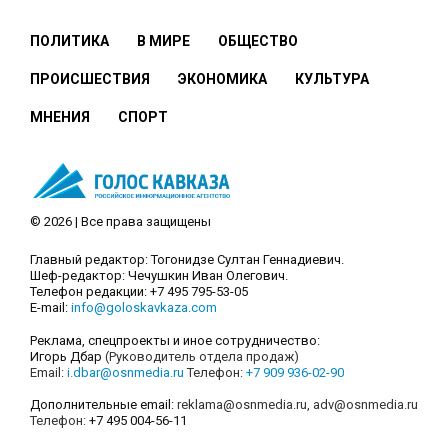
ПОЛИТИКА
В МИРЕ
ОБЩЕСТВО
ПРОИСШЕСТВИЯ
ЭКОНОМИКА
КУЛЬТУРА
МНЕНИЯ
СПОРТ
© 2026 | Все права защищены
Главный редактор: Тогонидзе Султан Геннадиевич.
Шеф-редактор: Чечушкин Иван Олегович.
Телефон редакции: +7 495 795-53-05
E-mail:
info@goloskavkaza.com
Реклама, спецпроекты и иное сотрудничество:
Игорь Дбар
(Руководитель отдела продаж)
Email:
i.dbar@osnmedia.ru
Телефон:
+7 909 936-02-90
Дополнительные email:
reklama@osnmedia.ru
,
adv@osnmedia.ru
Телефон:
+7 495 004-56-11