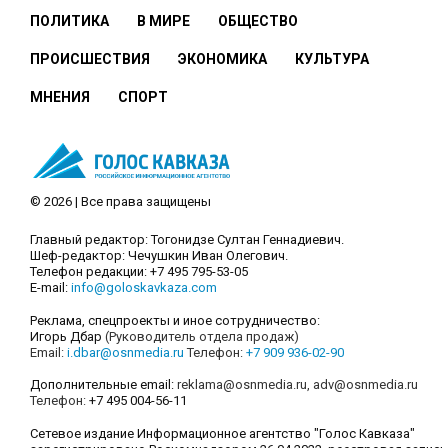
ПОЛИТИКА
В МИРЕ
ОБЩЕСТВО
ПРОИСШЕСТВИЯ
ЭКОНОМИКА
КУЛЬТУРА
МНЕНИЯ
СПОРТ
© 2026 | Все права защищены
Главный редактор: Тогонидзе Султан Геннадиевич.
Шеф-редактор: Чечушкин Иван Олегович.
Телефон редакции: +7 495 795-53-05
E-mail:
info@goloskavkaza.com
Реклама, спецпроекты и иное сотрудничество:
Игорь Дбар
(Руководитель отдела продаж)
Email:
i.dbar@osnmedia.ru
Телефон:
+7 909 936-02-90
Дополнительные email:
reklama@osnmedia.ru
,
adv@osnmedia.ru
Телефон:
+7 495 004-56-11
Сетевое издание Информационное агентство "Голос Кавказа"