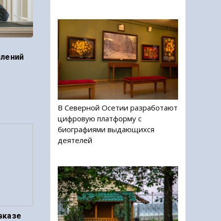
плений
В Северной Осетии разработают
цифровую платформу с
биографиями выдающихся
деятелей
вказе