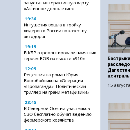
запустят интерактивную карту
«Активное долголетие»
19:36
Ингушетия вошла в тройку
лидеров в России по качеству
автодорог
19:19
В КБР отремонтировали памятник
героям ВОВ на высоте «910»
Бастрыки
расследо
12:09
Дагестан
Рецензия на роман Юрия
централь
Воскобойникова «Операция
15 августа
«Пропаганда»: Политический
триллер на грани метафизики»
23:45
В Северной Осетии участников
СВО бесплатно обучат ведению
фермерского хозяйства