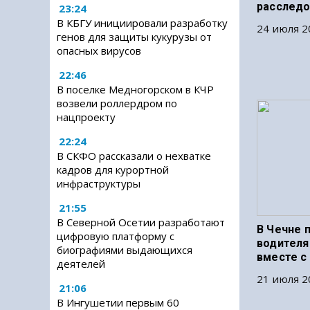
расследо
23:24
В КБГУ инициировали разработку
24 июля 2
генов для защиты кукурузы от
опасных вирусов
22:46
В поселке Медногорском в КЧР
возвели роллердром по
нацпроекту
22:24
В СКФО рассказали о нехватке
кадров для курортной
инфраструктуры
21:55
В Северной Осетии разработают
В Чечне 
цифровую платформу с
водителя
биографиями выдающихся
вместе с
деятелей
21 июля 2
21:06
В Ингушетии первым 60