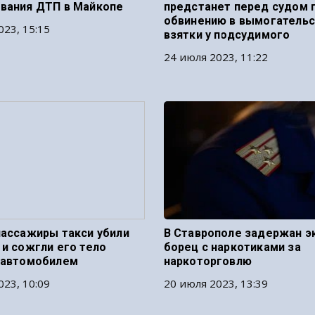
вания ДТП в Майкопе
предстанет перед судом 
обвинению в вымогатель
023, 15:15
взятки у подсудимого
24 июля 2023, 11:22
пассажиры такси убили
В Ставрополе задержан э
 и сожгли его тело
борец с наркотиками за
 автомобилем
наркоторговлю
023, 10:09
20 июля 2023, 13:39