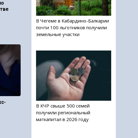
по
стве
В Чегеме в Кабардино-Балкарии
почти 100 льготников получили
земельные участки
кс-
В КЧР свыше 500 семей
получили региональный
маткапитал в 2026 году