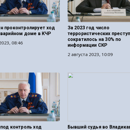
н проконтролирует ход
За 2023 год число
аварийном доме в КЧР
террористических престу
сократилось на 30% по
2023, 08:46
информации СКР
2 августа 2023, 10:09
 под контроль ход
Бывший судья во Владика