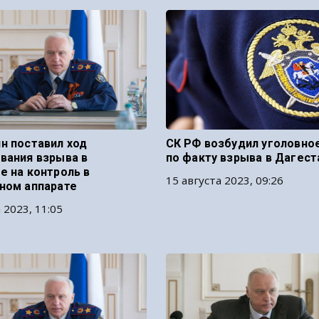
н поставил ход
СК РФ возбудил уголовно
вания взрыва в
по факту взрыва в Дагест
е на контроль в
15 августа 2023, 09:26
ном аппарате
 2023, 11:05