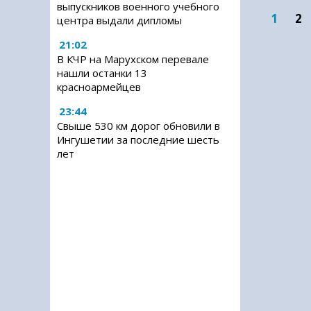
выпускников военного учебного
1
2
центра выдали дипломы
21:02
В КЧР на Марухском перевале
нашли останки 13
красноармейцев
23:44
Свыше 530 км дорог обновили в
Ингушетии за последние шесть
лет