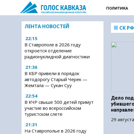
ПОЛИТИКА
ЛЕНТА НОВОСТЕЙ
СК РФ
22:15
В Ставрополе в 2026 году
откроется отделение
радионуклидной диагностики
21:36
В КБР привели в порядок
автодорогу Старый Черек —
Жемтала — Сукан Суу
22:54
Дело под
В КЧР свыше 500 детей примут
убившего
участие во всероссийском
направле
туристском слете
29 августа
21:31
На Ставрополье в 2026 году