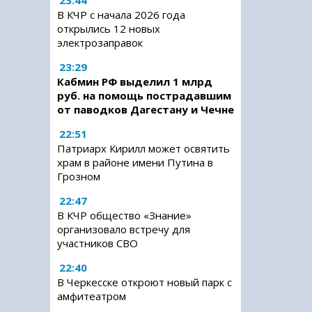
23:44
В КЧР с начала 2026 года
открылись 12 новых
электрозаправок
23:29
Кабмин РФ выделил 1 млрд
руб. на помощь пострадавшим
от паводков Дагестану и Чечне
22:51
Патриарх Кирилл может освятить
храм в районе имени Путина в
Грозном
22:47
В КЧР общество «Знание»
организовало встречу для
участников СВО
22:40
В Черкесске откроют новый парк с
амфитеатром