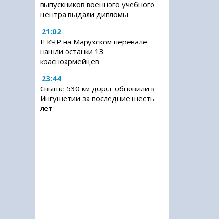
выпускников военного учебного
центра выдали дипломы
21:02
В КЧР на Марухском перевале
нашли останки 13
красноармейцев
23:44
Свыше 530 км дорог обновили в
Ингушетии за последние шесть
лет