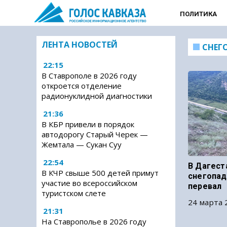
ПОЛИТИКА
ЛЕНТА НОВОСТЕЙ
СНЕГ
22:15
В Ставрополе в 2026 году
откроется отделение
радионуклидной диагностики
21:36
В КБР привели в порядок
автодорогу Старый Черек —
Жемтала — Сукан Суу
22:54
В Дагест
В КЧР свыше 500 детей примут
снегопад
участие во всероссийском
перевал
туристском слете
24 марта 
21:31
На Ставрополье в 2026 году