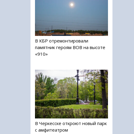
В КБР отремонтировали
памятник героям ВОВ на высоте
«910»
В Черкесске откроют новый парк
с амфитеатром