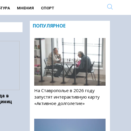
ЬТУРА
МНЕНИЯ
СПОРТ
ПОПУЛЯРНОЕ
На Ставрополье в 2026 году
да в
запустят интерактивную карту
диниц
«Активное долголетие»