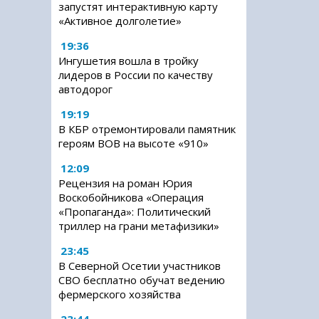
запустят интерактивную карту
«Активное долголетие»
19:36
Ингушетия вошла в тройку
лидеров в России по качеству
автодорог
19:19
В КБР отремонтировали памятник
героям ВОВ на высоте «910»
12:09
Рецензия на роман Юрия
Воскобойникова «Операция
«Пропаганда»: Политический
триллер на грани метафизики»
23:45
В Северной Осетии участников
СВО бесплатно обучат ведению
фермерского хозяйства