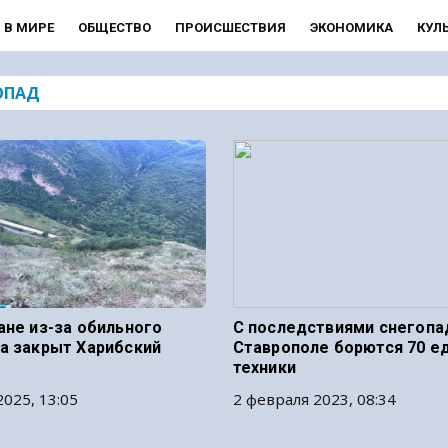
В МИРЕ
ОБЩЕСТВО
ПРОИСШЕСТВИЯ
ЭКОНОМИКА
КУЛ
ОПАД
ане из-за обильного
С последствиями снегопа
а закрыт Харибский
Ставрополе борются 70 е
техники
2025, 13:05
2 февраля 2023, 08:34