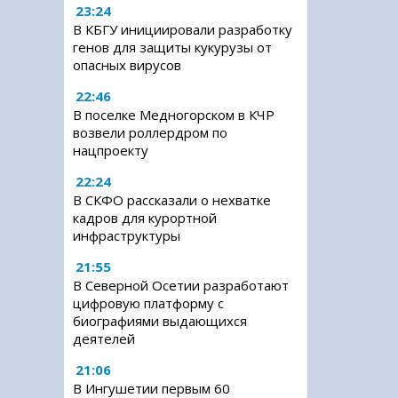
23:24
В КБГУ инициировали разработку
генов для защиты кукурузы от
опасных вирусов
22:46
В поселке Медногорском в КЧР
возвели роллердром по
нацпроекту
22:24
В СКФО рассказали о нехватке
кадров для курортной
инфраструктуры
21:55
В Северной Осетии разработают
цифровую платформу с
биографиями выдающихся
деятелей
21:06
В Ингушетии первым 60