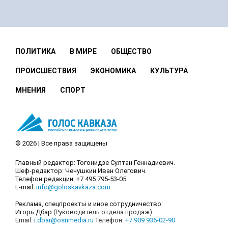
ПОЛИТИКА
В МИРЕ
ОБЩЕСТВО
ПРОИСШЕСТВИЯ
ЭКОНОМИКА
КУЛЬТУРА
МНЕНИЯ
СПОРТ
© 2026 | Все права защищены
Главный редактор: Тогонидзе Султан Геннадиевич.
Шеф-редактор: Чечушкин Иван Олегович.
Телефон редакции: +7 495 795-53-05
E-mail:
info@goloskavkaza.com
Реклама, спецпроекты и иное сотрудничество:
Игорь Дбар
(Руководитель отдела продаж)
Email:
i.dbar@osnmedia.ru
Телефон:
+7 909 936-02-90